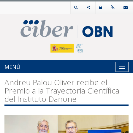
MENÚ
Toggl
navig
Andreu Palou Oliver recibe el
Premio a la Trayectoria Científica
del Instituto Danone