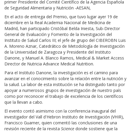
primer Presidente del Comité Científico de la Agencia Española
de Seguridad Alimentaria y Nutrición -AESAN,
En el acto de entrega del Premio, que tuvo lugar ayer 19 de
diciembre en la Real Academia Nacional de Medicina de
Madrid, han participado Cristóbal Belda Iniesta, Sub-Director
General de Evaluación y Fomento de la Investigación del
Instituto de Salud Carlos III; el jefe de grupo del CIBEROBN Luis
A. Moreno Aznar, Catedrático de Metodología de Investigación
de la Universidad de Zaragoza y Presidente del Instituto
Danone, y Manuel A. Blanco Ramos, Medical & Market Access
Director de Nutricia Advance Medical Nutrition.
Para el Instituto Danone, la investigación es el camino para
avanzar en el conocimiento sobre la relación entre la nutrición y
la salud. La labor de esta institución se ha distinguido tanto por
apoyar a numerosos grupos de investigación de nuestro país
como por reconocer el trabajo de excelencia de los científicos
que la llevan a cabo.
El evento contó asimismo con la conferencia inaugural del
investigador del Vall d'Hebron Instituto de Investigación (VHIR),
Francisco Guarner, quien comentó las conclusiones de una
revisión reciente de la revista
Science
donde
sostiene que la