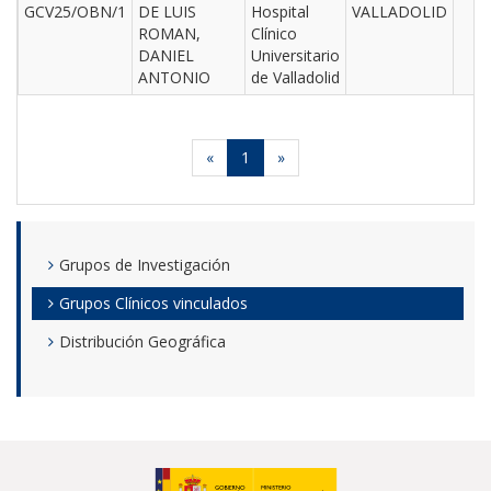
GCV25/OBN/1
DE LUIS
Hospital
VALLADOLID
ROMAN,
Clínico
DANIEL
Universitario
ANTONIO
de Valladolid
«
1
»
Grupos de Investigación
Grupos Clínicos vinculados
Distribución Geográfica