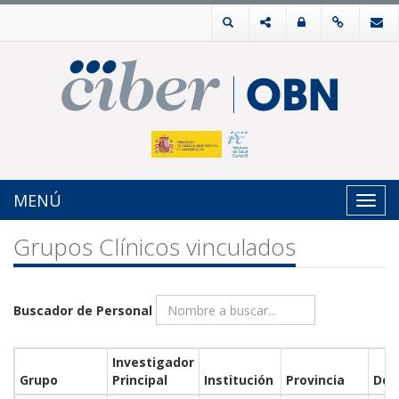
MENÚ
Toggl
navig
Grupos Clínicos vinculados
Buscador de Personal
Investigador
Grupo
Principal
Institución
Provincia
Det