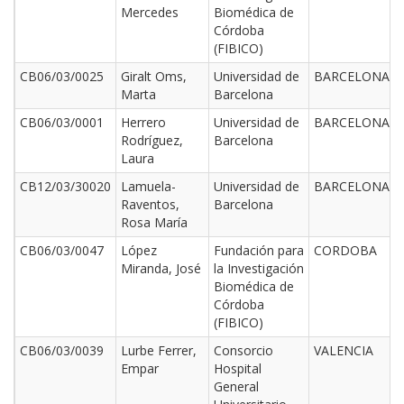
Mercedes
Biomédica de
Córdoba
(FIBICO)
CB06/03/0025
Giralt Oms,
Universidad de
BARCELONA
Marta
Barcelona
CB06/03/0001
Herrero
Universidad de
BARCELONA
Rodríguez,
Barcelona
Laura
CB12/03/30020
Lamuela-
Universidad de
BARCELONA
Raventos,
Barcelona
Rosa María
CB06/03/0047
López
Fundación para
CORDOBA
Miranda, José
la Investigación
Biomédica de
Córdoba
(FIBICO)
CB06/03/0039
Lurbe Ferrer,
Consorcio
VALENCIA
Empar
Hospital
General