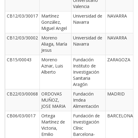
Universitario
Valencia
CB12/03/30017
Martínez
Universidad de
NAVARRA
González,
Navarra
Miguel Angel
CB12/03/30002
Moreno
Universidad de
NAVARRA
Aliaga, María
Navarra
Jesus
CB15/00043
Moreno
Fundación
ZARAGOZA
Aznar, Luis
Instituto de
Alberto
Investigación
Sanitaria
Aragón
CB22/03/00068
ORDOVAS
Fundación
MADRID
MUÑOZ,
Imdea
JOSE MARIA
Alimentación
CB06/03/0017
Ortega
Fundación de
BARCELONA
Martínez de
Investigación
Victoria,
Clínic
Emilio
Barcelona-