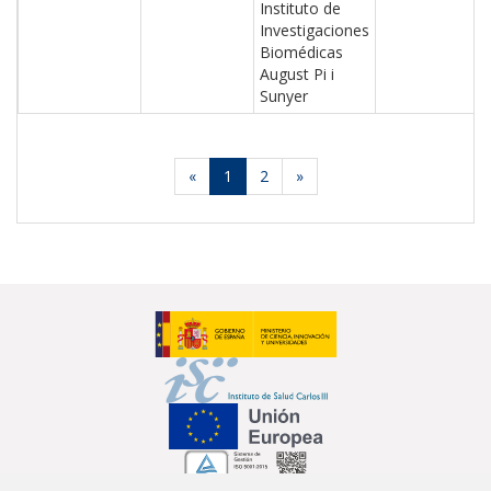
Instituto de
Investigaciones
Biomédicas
August Pi i
Sunyer
«
1
2
»