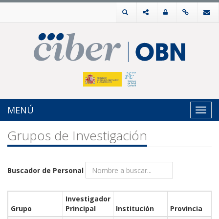
MENÚ
Toggl
navig
Grupos de Investigación
Buscador de Personal
Investigador
Grupo
Principal
Institución
Provincia