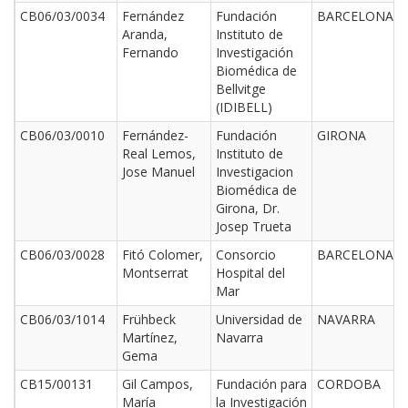
CB06/03/0034
Fernández
Fundación
BARCELONA
Aranda,
Instituto de
Fernando
Investigación
Biomédica de
Bellvitge
(IDIBELL)
CB06/03/0010
Fernández-
Fundación
GIRONA
Real Lemos,
Instituto de
Jose Manuel
Investigacion
Biomédica de
Girona, Dr.
Josep Trueta
CB06/03/0028
Fitó Colomer,
Consorcio
BARCELONA
Montserrat
Hospital del
Mar
CB06/03/1014
Frühbeck
Universidad de
NAVARRA
Martínez,
Navarra
Gema
CB15/00131
Gil Campos,
Fundación para
CORDOBA
María
la Investigación