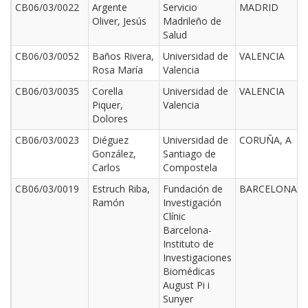
CB06/03/0022
Argente
Servicio
MADRID
Oliver, Jesús
Madrileño de
Salud
CB06/03/0052
Baños Rivera,
Universidad de
VALENCIA
Rosa María
Valencia
CB06/03/0035
Corella
Universidad de
VALENCIA
Piquer,
Valencia
Dolores
CB06/03/0023
Diéguez
Universidad de
CORUÑA, A
González,
Santiago de
Carlos
Compostela
CB06/03/0019
Estruch Riba,
Fundación de
BARCELONA
Ramón
Investigación
Clínic
Barcelona-
Instituto de
Investigaciones
Biomédicas
August Pi i
Sunyer