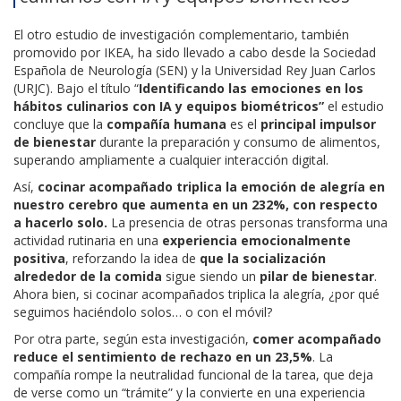
El otro estudio de investigación complementario, también
promovido por IKEA, ha sido llevado a cabo desde la Sociedad
Española de Neurología (SEN) y la Universidad Rey Juan Carlos
(URJC). Bajo el título “
Identificando las emociones en los
hábitos culinarios con IA y equipos biométricos”
el estudio
concluye que la
compañía humana
es el
principal impulsor
de bienestar
durante la preparación y consumo de alimentos,
superando ampliamente a cualquier interacción digital.
Así,
cocinar acompañado triplica la emoción de alegría en
nuestro cerebro que aumenta en un 232%, con respecto
a hacerlo solo.
La presencia de otras personas transforma una
actividad rutinaria en una
experiencia emocionalmente
positiva
, reforzando la idea de
que la socialización
alrededor de la comida
sigue siendo un
pilar de bienestar
.
Ahora bien, si cocinar acompañados triplica la alegría, ¿por qué
seguimos haciéndolo solos… o con el móvil?
Por otra parte, según esta investigación,
comer acompañado
reduce el sentimiento de rechazo en un 23,5%
. La
compañía rompe la neutralidad funcional de la tarea, que deja
de verse como un “trámite” y la convierte en una experiencia