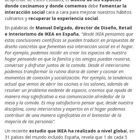
donde cocinamos y donde comemos
debe
fomentar la
interacción social
cara a cara para mejorar nuestros hábitos
culinarios y
recuperar la experiencia social
.
En palabras de
Manuel Delgado, director de Diseño, Retail
e Interiorismo de IKEA en España
,
“desde
IKEA pensamos que
estas conclusiones científicas se pueden traducir en propuestas de
diseño concretas que fomentan esa interacción social en el hogar.
Por ejemplo, podemos incidir en crear los espacios de nuestro
hogar pensando en que la familia y los amigos puedan reunirse,
conversar y disfrutar juntos de la comida. Desde el interiorismo
podemos transformar la rutina diaria de comer y cocinar en
momentos de conexión y socialización. Por ejemplo, la tendencia
actual que vemos de abrir las cocinas a los salones, además de
resolver un problema evidente de espacio, creemos que ayuda de
manera muy significativa a esa comunicación alrededor de la
mesa y la comida. Es muy satisfactorio pensar que, desde nuestra
disciplina, como interioristas y expertos en el hogar podemos
contribuir de una manera significativa en el bienestar de la
mayoría de las personas”.
Un reciente
estudio que IKEA ha realizado a nivel globa
l, en
31 países del mundo incluido España, revela que 1 de cada 5