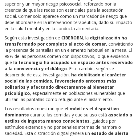
superior y un mayor riesgo psicosocial, reforzado por la
creencia de que las redes son esenciales para la aceptación
social. Comer solo aparece como un marcador de riesgo que
debe abordarse en la intervención terapéutica, dado su impacto
en la salud mental y en la conducta alimentaria.
Según esta investigación de
CIBEROBN
, la
digitalización ha
transformado por completo el acto de comer
, convirtiendo
la presencia de pantallas en un elemento habitual en la mesa. El
98% de las personas comen con dispositivos, lo que evidencia
que
la tecnología ha ocupado un espacio antes reservado
a la convivencia y el diálogo
. Este cambio, según se
desprende de esta investigación,
ha
debilitado el carácter
social de las comidas
,
favoreciendo entornos más
solitarios y afectando directamente al bienestar
psicológico
, especialmente en poblaciones vulnerables que
utilizan las pantallas como refugio ante el aislamiento.
Los resultados muestran que
el móvil es el dispositivo
dominante
durante las comidas y que su uso está
asociado a
estilos de ingesta menos conscientes
, guiados por
estímulos externos y no por señales internas de hambre o
saciedad. Esta distracción digital genera un
estado de alerta