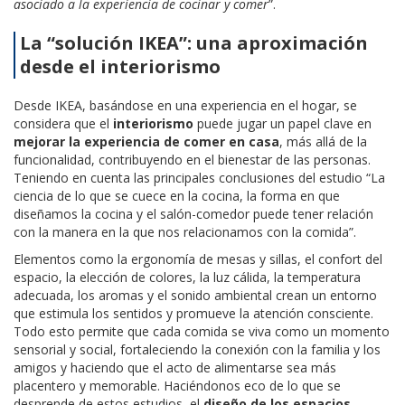
asociado a la experiencia de cocinar y comer
”.
La “solución IKEA”: una aproximación
desde el interiorismo
Desde IKEA, basándose en una experiencia en el hogar, se
considera que el
interiorismo
puede jugar un papel clave en
mejorar la experiencia de comer en casa
, más allá de la
funcionalidad, contribuyendo en el bienestar de las personas.
Teniendo en cuenta las principales conclusiones del estudio “La
ciencia de lo que se cuece en la cocina, la forma en que
diseñamos la cocina y el salón-comedor puede tener relación
con la manera en la que nos relacionamos con la comida”.
Elementos como la ergonomía de mesas y sillas, el confort del
espacio, la elección de colores, la luz cálida, la temperatura
adecuada, los aromas y el sonido ambiental crean un entorno
que estimula los sentidos y promueve la atención consciente.
Todo esto permite que cada comida se viva como un momento
sensorial y social, fortaleciendo la conexión con la familia y los
amigos y haciendo que el acto de alimentarse sea más
placentero y memorable. Haciéndonos eco de lo que se
desprende de estos estudios, el
diseño de los espacios