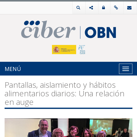
MENÚ
Toggl
navig
Pantallas, aislamiento y hábitos
alimentarios diarios: Una relación
en auge