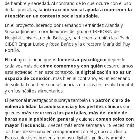
de hambre y saciedad. Al contrario de lo que ocurre con el uso
de las pantallas,
la interacción social ayuda a mantener la
atención en un contexto social saludable.
En el proyecto, liderado por Fernando Fernández Aranda y
Susana Jiménez, coordinadores del grupo CIBEROBN del
Hospital Universitrio de Bellvitge, participan también las IPs del
CIBER Empar Lurbe y Rosa Baños y la directora María del Puy
Portillo.
El trabajo sostiene que
el bienestar psicológico
depende
cada vez más de
cómo comemos y con quién
desarrollamos
esta actividad. Y en este contexto,
la digitalización no es un
espacio de conexión
, más bien al contrario, es un escenario
de soledad que tiene consecuencias directas en la salud mental
y en los hábitos alimentarios.
El personal investigador subraya también un
patrón claro de
vulnerabilidad
:
la adolescencia y los perfiles clínicos
son
quienes
más recurren a las pantallas, más del doble de
horas que la población general
y quienes
comen solos
con
mayor frecuencia
, 7 veces más entre semana y 18 veces más
los fines de semana en comparación con el grupo no clínico.
Estos colectivos presentan un uso digital significativamente