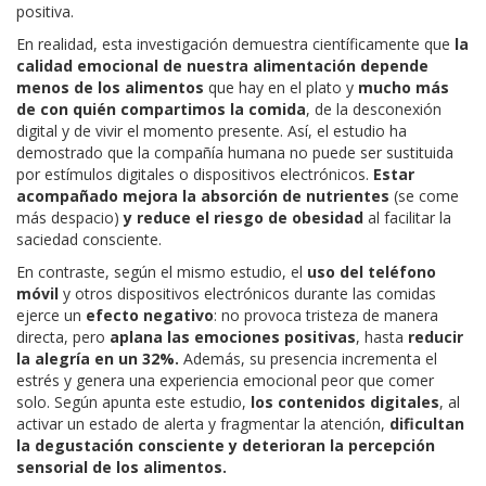
positiva.
En realidad, esta investigación demuestra científicamente que
la
calidad emocional de nuestra alimentación depende
menos de los alimentos
que hay en el plato y
mucho más
de con quién compartimos la comida
, de la desconexión
digital y de vivir el momento presente. Así, el estudio ha
demostrado que la compañía humana no puede ser sustituida
por estímulos digitales o dispositivos electrónicos.
Estar
acompañado mejora la absorción de nutrientes
(se come
más despacio)
y reduce el riesgo de obesidad
al facilitar la
saciedad consciente.
En contraste, según el mismo estudio, el
uso del teléfono
móvil
y otros dispositivos electrónicos durante las comidas
ejerce un
efecto negativo
: no provoca tristeza de manera
directa, pero
aplana las emociones positivas
, hasta
reducir
la alegría en un 32%.
Además, su presencia incrementa el
estrés y genera una experiencia emocional peor que comer
solo. Según apunta este estudio,
los contenidos digitales
, al
activar un estado de alerta y fragmentar la atención,
dificultan
la degustación consciente y deterioran la percepción
sensorial de los alimentos.