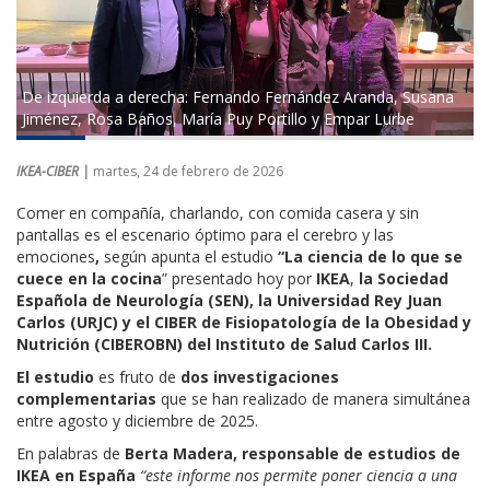
De izquierda a derecha: Fernando Fernández Aranda, Susana
Jiménez, Rosa Baños, María Puy Portillo y Empar Lurbe
IKEA-CIBER |
martes, 24 de febrero de 2026
Comer en compañía, charlando, con comida casera y sin
pantallas es el escenario óptimo para el cerebro y las
emociones
,
según apunta el estudio
“La ciencia de lo que se
cuece en la cocina
” presentado hoy por
IKEA
,
la Sociedad
Española de Neurología (SEN), la Universidad Rey Juan
Carlos (URJC) y el CIBER de Fisiopatología de la Obesidad y
Nutrición (CIBEROBN) del Instituto de Salud Carlos III.
El estudio
es fruto de
dos investigaciones
complementarias
que se han realizado de manera simultánea
entre agosto y diciembre de 2025.
En palabras de
Berta Madera, responsable de estudios de
IKEA en España
“este informe nos permite poner ciencia a una