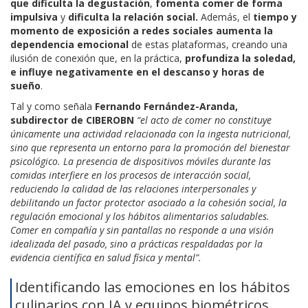
que dificulta la degustación
,
fomenta comer de forma
impulsiva
y
dificulta la relación social.
Además, el
tiempo y
momento de exposición a redes sociales
aumenta la
dependencia emocional
de estas plataformas, creando una
ilusión de conexión que, en la práctica,
profundiza la soledad,
e influye negativamente en el descanso y horas de
sueño
.
Tal y como señala
Fernando Fernández-Aranda,
subdirector de CIBEROBN
“el acto de comer no constituye
únicamente una actividad relacionada con la ingesta nutricional,
sino que representa un entorno para la promoción del bienestar
psicológico. La presencia de dispositivos móviles durante las
comidas interfiere en los procesos de interacción social,
reduciendo la calidad de las relaciones interpersonales y
debilitando un factor protector asociado a la cohesión social, la
regulación emocional y los hábitos alimentarios saludables.
Comer en compañía y sin pantallas no responde a una visión
idealizada del pasado, sino a prácticas respaldadas por la
evidencia científica en salud física y mental”.
Identificando las emociones en los hábitos
culinarios con IA y equipos biométricos