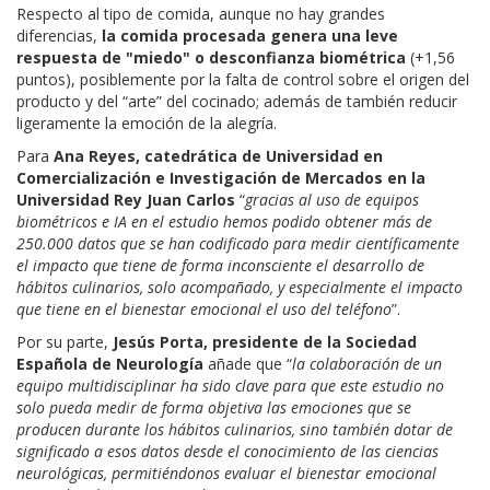
Respecto al tipo de comida, aunque no hay grandes
diferencias,
la comida procesada genera una leve
respuesta de "miedo" o desconfianza biométrica
(+1,56
puntos), posiblemente por la falta de control sobre el origen del
producto y del “arte” del cocinado; además de también reducir
ligeramente la emoción de la alegría.
Para
Ana Reyes, catedrática de Universidad en
Comercialización e Investigación de Mercados en la
Universidad Rey Juan Carlos
“
gracias al uso de equipos
biométricos e IA en el estudio hemos podido obtener más de
250.000 datos que se han codificado para medir científicamente
el impacto que tiene de forma inconsciente el desarrollo de
hábitos culinarios, solo acompañado, y especialmente el impacto
que tiene en el bienestar emocional el uso del teléfono
”.
Por su parte,
Jesús Porta, presidente de la Sociedad
Española de Neurología
añade que “
la colaboración de un
equipo multidisciplinar ha sido clave para que este estudio no
solo pueda medir de forma objetiva las emociones que se
producen durante los hábitos culinarios, sino también dotar de
significado a esos datos desde el conocimiento de las ciencias
neurológicas, permitiéndonos evaluar el bienestar emocional