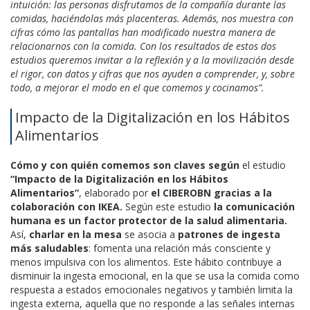
intuición: las personas disfrutamos de la compañía durante las
comidas, haciéndolas más placenteras. Además, nos muestra con
cifras cómo las pantallas han modificado nuestra manera de
relacionarnos con la comida. Con los resultados de estos dos
estudios queremos invitar a la reflexión y a la movilización desde
el rigor, con datos y cifras que nos ayuden a comprender, y, sobre
todo, a mejorar el modo en el que comemos y cocinamos”.
Impacto de la Digitalización en los Hábitos
Alimentarios
Cómo y con quién comemos son claves según
el estudio
“Impacto de la Digitalización en los Hábitos
Alimentarios”
, elaborado por
el CIBEROBN gracias a la
colaboración con IKEA.
Según este estudio
la comunicación
humana es un factor protector de la salud alimentaria.
Así,
charlar en la mesa
se asocia a
patrones de ingesta
más saludables
: fomenta una relación más consciente y
menos impulsiva con los alimentos. Este hábito contribuye a
disminuir la ingesta emocional, en la que se usa la comida como
respuesta a estados emocionales negativos y también limita la
ingesta externa, aquella que no responde a las señales internas