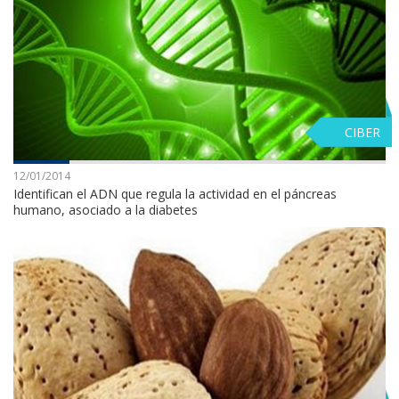
CIBER
12/01/2014
Identifican el ADN que regula la actividad en el páncreas
humano, asociado a la diabetes