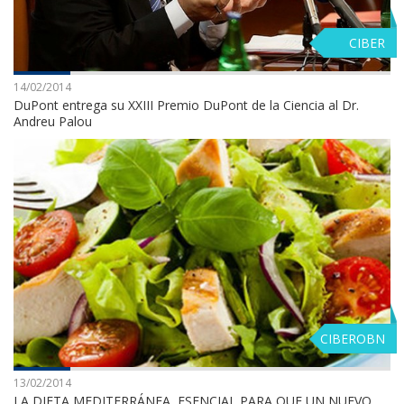
CIBER
14/02/2014
DuPont entrega su XXIII Premio DuPont de la Ciencia al Dr.
Andreu Palou
CIBEROBN
13/02/2014
LA DIETA MEDITERRÁNEA, ESENCIAL PARA QUE UN NUEVO