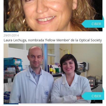
CIBER
29/01/2014
Laura Lechuga, nombrada ‘Fellow Member’ de la Optical Society
CIBER