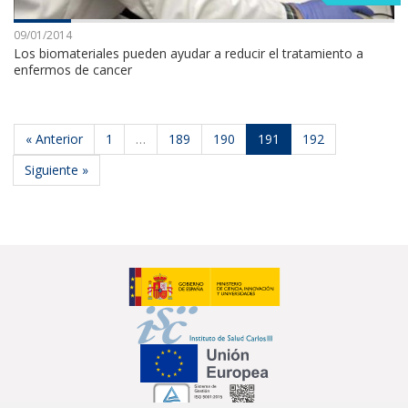
09/01/2014
Los biomateriales pueden ayudar a reducir el tratamiento a
enfermos de cancer
« Anterior
1
…
189
190
191
192
Siguiente »