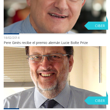
CIBER
18/02/2014
Pere Ginès recibe el premio alemán Lucie Bolte Prize
CIBER