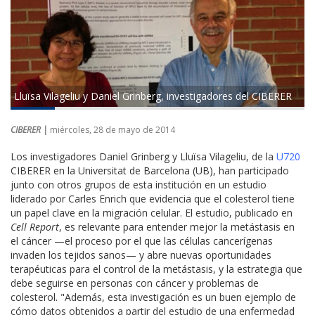
Lluïsa Vilageliu y Daniel Grinberg, investigadores del CIBERER
CIBERER |
miércoles, 28 de mayo de 2014
Los investigadores Daniel Grinberg y Lluïsa Vilageliu, de la
U720
CIBERER en la Universitat de Barcelona (UB), han participado
junto con otros grupos de esta institución en un estudio
liderado por Carles Enrich que evidencia que el colesterol tiene
un papel clave en la migración celular. El estudio, publicado en
Cell Report
, es relevante para entender mejor la metástasis en
el cáncer —el proceso por el que las células cancerígenas
invaden los tejidos sanos— y abre nuevas oportunidades
terapéuticas para el control de la metástasis, y la estrategia que
debe seguirse en personas con cáncer y problemas de
colesterol. "Además, esta investigación es un buen ejemplo de
cómo datos obtenidos a partir del estudio de una enfermedad