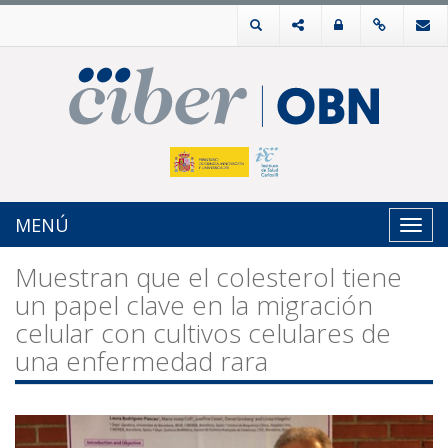
MENÚ
Toggl
navig
Muestran que el colesterol tiene
un papel clave en la migración
celular con cultivos celulares de
una enfermedad rara