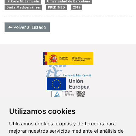
IP Rosa M. Lamuela
Universidad de Barcelona
Dieta Mediterránea
PREDIMED
2019
Volver al Listado
Utilizamos cookies
Síguenos en...
Utilizamos cookies propias y de terceros para
mejorar nuestros servicios mediante el análisis de