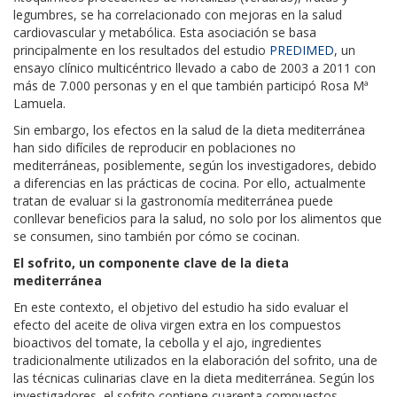
legumbres, se ha correlacionado con mejoras en la salud
cardiovascular y metabólica. Esta asociación se basa
principalmente en los resultados del estudio
PREDIMED
, un
ensayo clínico multicéntrico llevado a cabo de 2003 a 2011 con
más de 7.000 personas y en el que también participó Rosa Mª
Lamuela.
Sin embargo, los efectos en la salud de la dieta mediterránea
han sido difíciles de reproducir en poblaciones no
mediterráneas, posiblemente, según los investigadores, debido
a diferencias en las prácticas de cocina. Por ello, actualmente
tratan de evaluar si la gastronomía mediterránea puede
conllevar beneficios para la salud, no solo por los alimentos que
se consumen, sino también por cómo se cocinan.
El sofrito, un componente clave de la dieta
mediterránea
En este contexto, el objetivo del estudio ha sido evaluar el
efecto del aceite de oliva virgen extra en los compuestos
bioactivos del tomate, la cebolla y el ajo, ingredientes
tradicionalmente utilizados en la elaboración del sofrito, una de
las técnicas culinarias clave en la dieta mediterránea. Según los
investigadores, el sofrito contiene cuarenta compuestos