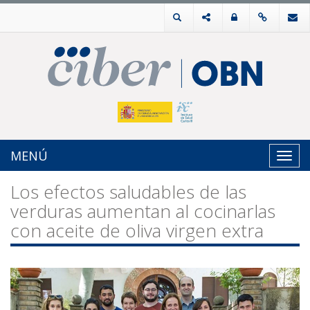
MENÚ
Toggl
navig
Los efectos saludables de las
verduras aumentan al cocinarlas
con aceite de oliva virgen extra