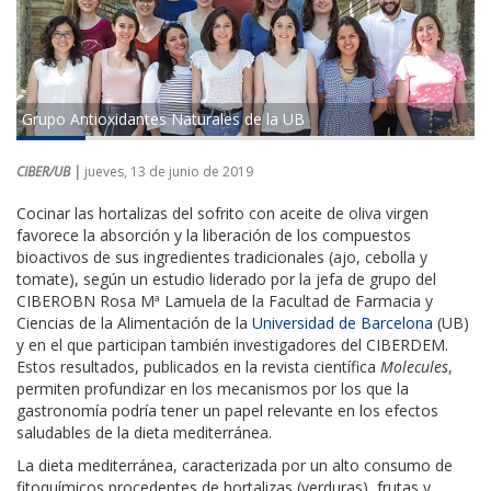
Grupo Antioxidantes Naturales de la UB
CIBER/UB |
jueves, 13 de junio de 2019
Cocinar las hortalizas del sofrito con aceite de oliva virgen
favorece la absorción y la liberación de los compuestos
bioactivos de sus ingredientes tradicionales (ajo, cebolla y
tomate), según un estudio liderado por la jefa de grupo del
CIBEROBN Rosa Mª Lamuela de la Facultad de Farmacia y
Ciencias de la Alimentación de la
Universidad de Barcelona
(UB)
y en el que participan también investigadores del CIBERDEM.
Estos resultados, publicados en la revista científica
Molecules
,
permiten profundizar en los mecanismos por los que la
gastronomía podría tener un papel relevante en los efectos
saludables de la dieta mediterránea.
La dieta mediterránea, caracterizada por un alto consumo de
fitoquímicos procedentes de hortalizas (verduras), frutas y