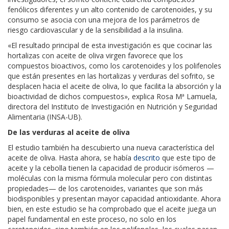
fenólicos diferentes y un alto contenido de carotenoides, y su
consumo se asocia con una mejora de los parámetros de
riesgo cardiovascular y de la sensibilidad a la insulina.
«El resultado principal de esta investigación es que cocinar las
hortalizas con aceite de oliva virgen favorece que los
compuestos bioactivos, como los carotenoides y los polifenoles
que están presentes en las hortalizas y verduras del sofrito, se
desplacen hacia el aceite de oliva, lo que facilita la absorción y la
bioactividad de dichos compuestos», explica Rosa Mª Lamuela,
directora del Instituto de Investigación en Nutrición y Seguridad
Alimentaria (INSA-UB).
De las verduras al aceite de oliva
El estudio también ha descubierto una nueva característica del
aceite de oliva. Hasta ahora, se había
descrito
que este tipo de
aceite y la cebolla tienen la capacidad de producir isómeros —
moléculas con la misma fórmula molecular pero con distintas
propiedades— de los carotenoides, variantes que son más
biodisponibles y presentan mayor capacidad antioxidante. Ahora
bien, en este estudio se ha comprobado que el aceite juega un
papel fundamental en este proceso, no solo en los