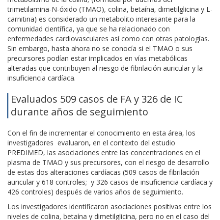
trimetilamina-N-óxido (TMAO), colina, betaína, dimetilglicina y L-
carnitina) es considerado un metabolito interesante para la
comunidad científica, ya que se ha relacionado con
enfermedades cardiovasculares así como con otras patologías.
Sin embargo, hasta ahora no se conocía si el TMAO o sus
precursores podían estar implicados en vías metabólicas
alteradas que contribuyen al riesgo de fibrilación auricular y la
insuficiencia cardíaca.
Evaluados 509 casos de FA y 326 de IC
durante años de seguimiento
Con el fin de incrementar el conocimiento en esta área, los
investigadores evaluaron, en el contexto del estudio
PREDIMED, las asociaciones entre las concentraciones en el
plasma de TMAO y sus precursores, con el riesgo de desarrollo
de estas dos alteraciones cardíacas (509 casos de fibrilación
auricular y 618 controles; y 326 casos de insuficiencia cardíaca y
426 controles) después de varios años de seguimiento.
Los investigadores identificaron asociaciones positivas entre los
niveles de colina, betaína y dimetilglicina, pero no en el caso del