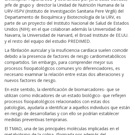
jefe de grupo y director la Unidad de Nutrición Humana de la
URV-IISPV (Instituto de Investigación Sanitaria Pere Virgili) del
Departamento de Bioquímica y Biotecnología de la URV, es
parte de un proyecto del Instituto Nacional de Salud de Estados
Unidos (NIH); en el que colaboran además la Universidad de
Navarra, la Universidad de Harvard, el Broad Institute de EE.UU.
y el resto del equipo del estudio PREDIMED.
La fibrilación auricular y la insuficiencia cardíaca suelen coincidir
debido a la presencia de factores de riesgo cardiometabólicos
compartidos. Sin embargo, para comprender mejor sus
procesos fisiopatológicos comunes y/o diferenciadores, es
necesario examinar la relación entre estas dos alteraciones y
nuevos factores de riesgo.
En este sentido, la identificación de biomarcadores- que se
utilizan como indicadores de un estado biológico- que reflejen
procesos fisiopatológicos relacionados con estas dos
patologías, ayudaría a identificar a aquellos individuos que están
en riesgo de desarrollarlas y con ello se podrían establecer
medidas preventivas tempranas.
El TMAO, una de las principales moléculas implicadas en el
metabolismo de la colina, (formada por además del