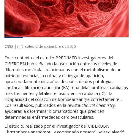
CIBER |
miércoles, 2 de diciembre de 2020
En el contexto del estudio PREDIMED investigadores del
CIBEROBN han señalado la asociación entre los niveles de
diferentes moléculas relacionadas con el metabolismo de un
nutriente esencial, la colina, y el riesgo de aparición,
aproximadamente diez años después, de dos patologías
cardíacas: fibrilación auricular (FA) -una delas arritmias cardíacas
más frecuentes y letales- e insuficiencia cardiaca (IC) –la
incapacidad del corazón de bombear sangre correctamente-.
Los resultados, publicados en la revista
Clinical Chemistry
,
ayudarán a determinar biomarcadores que predicen
determinadas enfermedades cardiovasculares.
El estudio, realizado por el investigador del CIBEROBN
Christopher Papandreou y coordinado por Jordi Salas-Salvadó,