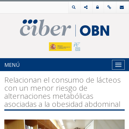
MENÚ
Toggl
navig
Relacionan el consumo de lácteos
con un menor riesgo de
alternaciones metabólicas
asociadas a la obesidad abdominal