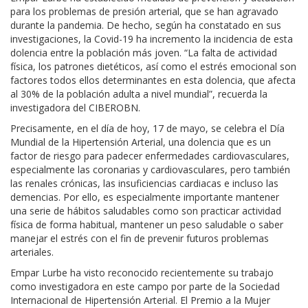
para los problemas de presión arterial, que se han agravado
durante la pandemia. De hecho, según ha constatado en sus
investigaciones, la Covid-19 ha incremento la incidencia de esta
dolencia entre la población más joven. “La falta de actividad
física, los patrones dietéticos, así como el estrés emocional son
factores todos ellos determinantes en esta dolencia, que afecta
al 30% de la población adulta a nivel mundial”, recuerda la
investigadora del CIBEROBN.
Precisamente, en el día de hoy, 17 de mayo, se celebra el Día
Mundial de la Hipertensión Arterial, una dolencia que es un
factor de riesgo para padecer enfermedades cardiovasculares,
especialmente las coronarias y cardiovasculares, pero también
las renales crónicas, las insuficiencias cardiacas e incluso las
demencias. Por ello, es especialmente importante mantener
una serie de hábitos saludables como son practicar actividad
física de forma habitual, mantener un peso saludable o saber
manejar el estrés con el fin de prevenir futuros problemas
arteriales.
Empar Lurbe ha visto reconocido recientemente su trabajo
como investigadora en este campo por parte de la Sociedad
Internacional de Hipertensión Arterial. El Premio a la Mujer