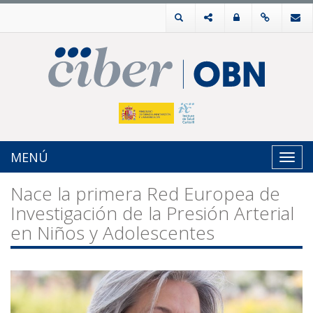
MENÚ
Toggl
navig
Nace la primera Red Europea de
Investigación de la Presión Arterial
en Niños y Adolescentes