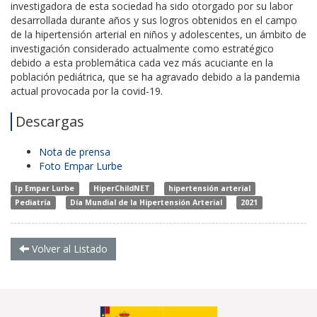
investigadora de esta sociedad ha sido otorgado por su labor
desarrollada durante años y sus logros obtenidos en el campo
de la hipertensión arterial en niños y adolescentes, un ámbito de
investigación considerado actualmente como estratégico
debido a esta problemática cada vez más acuciante en la
población pediátrica, que se ha agravado debido a la pandemia
actual provocada por la covid-19.
Descargas
Nota de prensa
Foto Empar Lurbe
Ip Empar Lurbe
HiperChildNET
hipertensión arterial
Pediatría
Día Mundial de la Hipertensión Arterial
2021
Volver al Listado