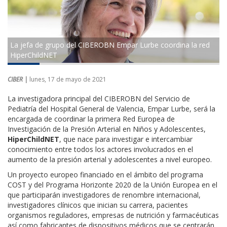
La jefa de grupo del CIBEROBN Empar Lurbe coordina la red
HiperChildNET
CIBER |
lunes, 17 de mayo de 2021
La investigadora principal del CIBEROBN del Servicio de
Pediatría del Hospital General de Valencia, Empar Lurbe, será la
encargada de coordinar la primera Red Europea de
Investigación de la Presión Arterial en Niños y Adolescentes,
HiperChildNET
, que nace para investigar e intercambiar
conocimiento entre todos los actores involucrados en el
aumento de la presión arterial y adolescentes a nivel europeo.
Un proyecto europeo financiado en el ámbito del programa
COST y del Programa Horizonte 2020 de la Unión Europea en el
que participarán investigadores de renombre internacional,
investigadores clínicos que inician su carrera, pacientes
organismos reguladores, empresas de nutrición y farmacéuticas
así como fabricantes de dispositivos médicos que se centrarán