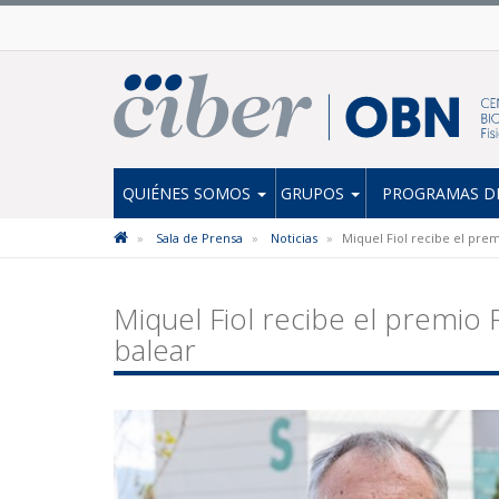
QUIÉNES SOMOS
GRUPOS
PROGRAMAS DE
Sala de Prensa
Noticias
Miquel Fiol recibe el pre
Miquel Fiol recibe el premio
balear