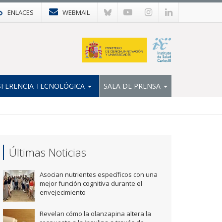
ENLACES
WEBMAIL
FERENCIA TECNOLÓGICA
SALA DE PRENSA
Últimas Noticias
Asocian nutrientes específicos con una
mejor función cognitiva durante el
envejecimiento
Revelan cómo la olanzapina altera la