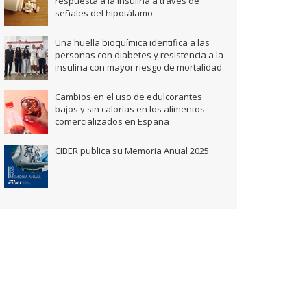
respuesta a la insulina a través de
señales del hipotálamo
Una huella bioquímica identifica a las
personas con diabetes y resistencia a la
insulina con mayor riesgo de mortalidad
Cambios en el uso de edulcorantes
bajos y sin calorías en los alimentos
comercializados en España
CIBER publica su Memoria Anual 2025