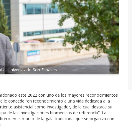
ital Universitario Son Espases
alardonado este 2022 con uno de los mayores reconocimientos
Se le concede “en reconocimiento a una vida dedicada a la
rtiente asistencial como investigador, de la cual destaca su
 mapa de las investigaciones biomédicas de referencia”. La
brero en el marco de la gala tradicional que se organiza con
d.