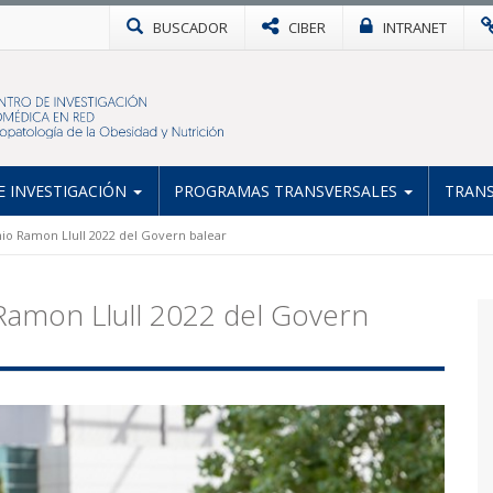
BUSCADOR
CIBER
INTRANET
 INVESTIGACIÓN
PROGRAMAS TRANSVERSALES
TRANS
mio Ramon Llull 2022 del Govern balear
 Ramon Llull 2022 del Govern