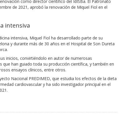
novación como director científico del IdISBa. El Patronato
ciembre de 2021, aprobó la renovación de Miquel Fiol en el
na intensiva
icina intensiva, Miquel Fiol ha desarrollado parte de su
celona y durante más de 30 años en el Hospital de Son Dureta
orca.
s inicios, convirtiéndolo en autor de numerosas
s que han guiado toda su producción científica, y también en
osos ensayos clínicos, entre otros.
Proyecto Nacional PREDIMED, que estudia los efectos de la dieta
medad cardiovascular y ha sido investigador principal en el
021.