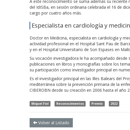
A este reconocimiento se suma además su reciente re
del IdISBa, en sesión ordinaria celebrada el 16 de di
cargo por cuatro años más.
Especialista en cardiología y medici
Doctor en Medicina, especialista en cardiología y med
actividad profesional en el Hospital Sant Pau de Bar
y en el Hospital Universitario de Son Espases en Mall
Su vocación investigadora le ha acompañado desde su
publicaciones en libros y monografías sobre los tema
su participación como investigador principal en numer
Es el investigador principal en las Illes Balears del 
mediterránea sobre la prevención primaria de la enfer
CIBEROBN desde su creación en 2006 hasta el año 2
Miquel Fiol
Reconocimientos
Premio
2022
Volver al Listado