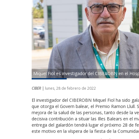
Miquel Fiol es investigador del CIBEROBN en el Hosp
CIBER |
lunes, 28 de febrero de 2022
El investigador del CIBEROBN Miquel Fiol ha sido g
que otorga el Govern balear, el Premio Ramon Llull. 
mejora de la salud de las personas, tanto desde la ve
decisiva contribución a situar las Illes Balears en el
entrega del galardón tendrá lugar el próximo 28 de fe
este motivo en la víspera de la fiesta de la Comunida