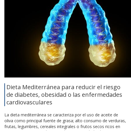
Dieta Mediterránea para reducir el riesgo
de diabetes, obesidad o las enfermedades
cardiovasculares
La dieta mediterránea se caracteriza por el uso de aceite de
oliva como principal fuente de grasa; alto consumo de verduras,
frutas, legumbres, cereales integrales o frutos secos ricos en