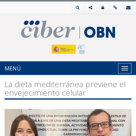
MENÚ
Toggl
navig
La dieta mediterránea previene el
envejecimiento celular