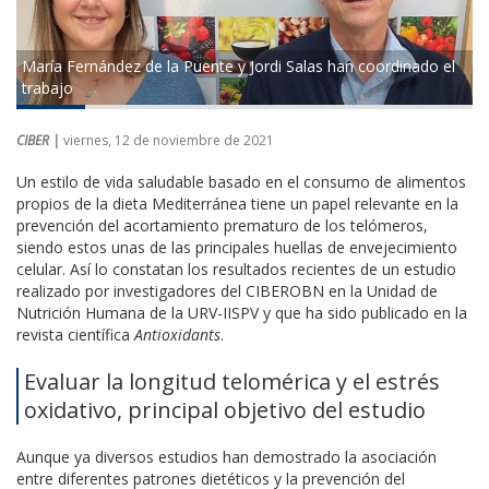
María Fernández de la Puente y Jordi Salas han coordinado el
trabajo
CIBER |
viernes, 12 de noviembre de 2021
Un estilo de vida saludable basado en el consumo de alimentos
propios de la dieta Mediterránea tiene un papel relevante en la
prevención del acortamiento prematuro de los telómeros,
siendo estos unas de las principales huellas de envejecimiento
celular. Así lo constatan los resultados recientes de un estudio
realizado por investigadores del CIBEROBN en la Unidad de
Nutrición Humana de la URV-IISPV y que ha sido publicado en la
revista científica
Antioxidants
.
Evaluar la longitud telomérica y el estrés
oxidativo, principal objetivo del estudio
Aunque ya diversos estudios han demostrado la asociación
entre diferentes patrones dietéticos y la prevención del