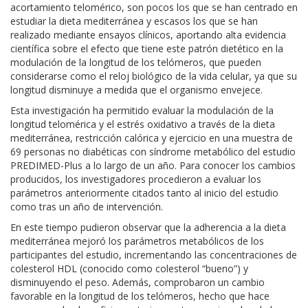
acortamiento telomérico, son pocos los que se han centrado en
estudiar la dieta mediterránea y escasos los que se han
realizado mediante ensayos clínicos, aportando alta evidencia
científica sobre el efecto que tiene este patrón dietético en la
modulación de la longitud de los telómeros, que pueden
considerarse como el reloj biológico de la vida celular, ya que su
longitud disminuye a medida que el organismo envejece.
Esta investigación ha permitido evaluar la modulación de la
longitud telomérica y el estrés oxidativo a través de la dieta
mediterránea, restricción calórica y ejercicio en una muestra de
69 personas no diabéticas con síndrome metabólico del estudio
PREDIMED-Plus a lo largo de un año. Para conocer los cambios
producidos, los investigadores procedieron a evaluar los
parámetros anteriormente citados tanto al inicio del estudio
como tras un año de intervención.
En este tiempo pudieron observar que la adherencia a la dieta
mediterránea mejoró los parámetros metabólicos de los
participantes del estudio, incrementando las concentraciones de
colesterol HDL (conocido como colesterol “bueno”) y
disminuyendo el peso. Además, comprobaron un cambio
favorable en la longitud de los telómeros, hecho que hace