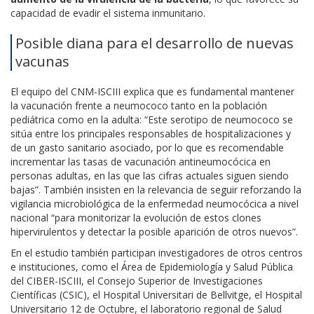
capacidad de evadir el sistema inmunitario.
Posible diana para el desarrollo de nuevas
vacunas
El equipo del CNM-ISCIII explica que es fundamental mantener
la vacunación frente a neumococo tanto en la población
pediátrica como en la adulta: “Este serotipo de neumococo se
sitúa entre los principales responsables de hospitalizaciones y
de un gasto sanitario asociado, por lo que es recomendable
incrementar las tasas de vacunación antineumocócica en
personas adultas, en las que las cifras actuales siguen siendo
bajas”. También insisten en la relevancia de seguir reforzando la
vigilancia microbiológica de la enfermedad neumocócica a nivel
nacional “para monitorizar la evolución de estos clones
hipervirulentos y detectar la posible aparición de otros nuevos”.
En el estudio también participan investigadores de otros centros
e instituciones, como el Área de Epidemiología y Salud Pública
del CIBER-ISCIII, el Consejo Superior de Investigaciones
Científicas (CSIC), el Hospital Universitari de Bellvitge, el Hospital
Universitario 12 de Octubre, el laboratorio regional de Salud