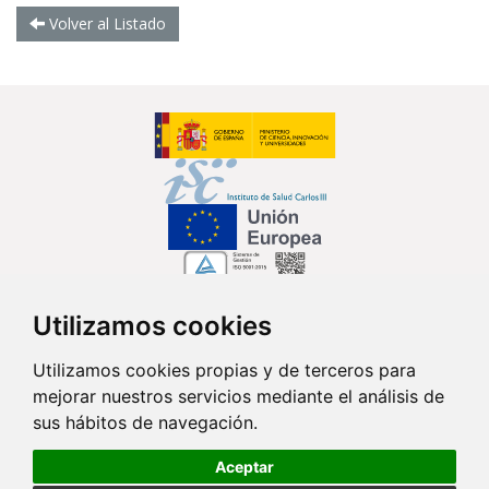
Volver al Listado
Utilizamos cookies
Síguenos en...
Utilizamos cookies propias y de terceros para
mejorar nuestros servicios mediante el análisis de
Contacto
sus hábitos de navegación.
Av. Monforte de Lemos, 3-5. Pabellón 11. Planta 0 28029 Madrid
Aceptar
info@ciberisciii.es