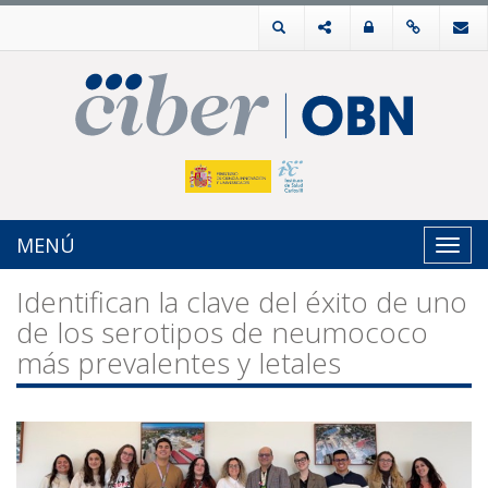
MENÚ
Toggl
navig
Identifican la clave del éxito de uno
de los serotipos de neumococo
más prevalentes y letales