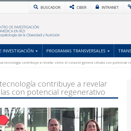
BUSCADOR
CIBER
INTRANET
 INVESTIGACIÓN
PROGRAMAS TRANSVERSALES
TRANS
a tecnología contribuye a revelar cómo el corazón genera células con potencial r
ecnología contribuye a revelar
las con potencial regenerativo