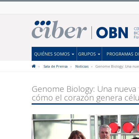
QUIÉNES SOMOS
GRUPOS
PROGRAMAS DE
Sala de Prensa
Noticias
Genome Biology: Una nuev
Genome Biology: Una nueva t
cómo el corazón genera célu