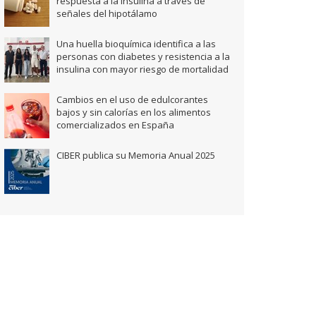
respuesta a la insulina a través de
señales del hipotálamo
Una huella bioquímica identifica a las
personas con diabetes y resistencia a la
insulina con mayor riesgo de mortalidad
Cambios en el uso de edulcorantes
bajos y sin calorías en los alimentos
comercializados en España
CIBER publica su Memoria Anual 2025