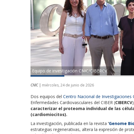
Equipo de investigación CNIC/CIBERCV
CNIC |
miércoles, 24 de junio de 2026
Dos equipos del
Centro Nacional de Investigaciones C
Enfermedades Cardiovasculares del CIBER (
CIBERCV
)
caracterizar el proteoma individual de las célu
(cardiomiocitos).
La investigación, publicada en la revista
‘
Genome Bio
estrategias regenerativas, altera la expresión de pr