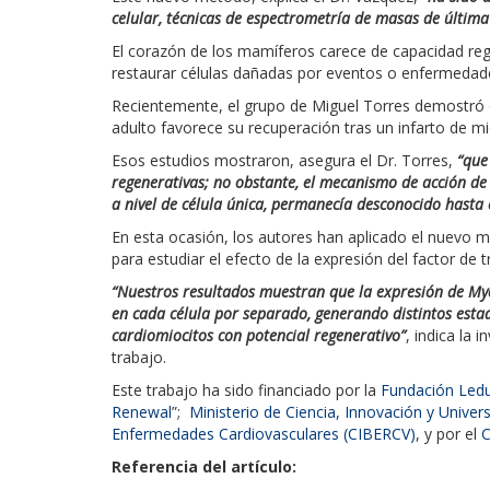
celular, técnicas de espectrometría de masas de última
El corazón de los mamíferos carece de capacidad reg
restaurar células dañadas por eventos o enfermedade
Recientemente, el grupo de Miguel Torres demostró q
adulto favorece su recuperación tras un infarto de mi
Esos estudios mostraron, asegura el Dr. Torres,
“que
regenerativas; no obstante, el mecanismo de acción de 
a nivel de célula única, permanecía desconocido hasta
En esta ocasión, los autores han aplicado el nuevo m
para estudiar el efecto de la expresión del factor de
“Nuestros resultados muestran que la expresión de Myc
en cada célula por separado, generando distintos esta
cardiomiocitos con potencial regenerativo”
, indica la 
trabajo.
Este trabajo ha sido financiado por la
Fundación Ledu
Renewal
”;
Ministerio de Ciencia, Innovación y Univer
Enfermedades Cardiovasculares (CIBERCV)
, y por el
C
Referencia del artículo: