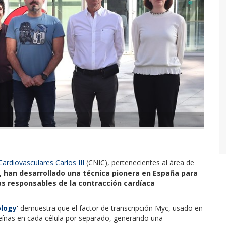
ardiovasculares Carlos III
(CNIC), pertenecientes al área de
,
han desarrollado una técnica pionera en España para
las responsables de la contracción cardíaca
logy
’
demuestra que el factor de transcripción Myc, usado en
oteínas en cada célula por separado, generando una