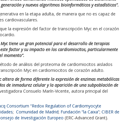
 generación y nuevos algoritmos bioinformáticos y estadísticos”.
enerativa en la etapa adulta, de manera que no es capaz de
s cardiovasculares.
ue la expresión del factor de transcripción Myc en el corazón
ocardio.
 Myc tiene un gran potencial para el desarrollo de terapias
este factor y su impacto en los cardiomiocitos, particularmente
 el momento”.
étodo de análisis del proteoma de cardiomiocitos aislados
 transcripción Myc en cardiomiocitos de corazón adulto.
 altera de forma diferente la expresión de enzimas metabólicas
dos de inmadurez celular y la aparición de una subpoblación de
investigadora Consuelo Marín-Vicente, autora principal del
cq Consortium “Redox Regulation of Cardiomyocyte
sidades
;
Comunidad de Madrid
;
Fundación “la Caixa”
;
CIBER de
onsejo de Investigación Europeo
(ERC-Advanced Grant).