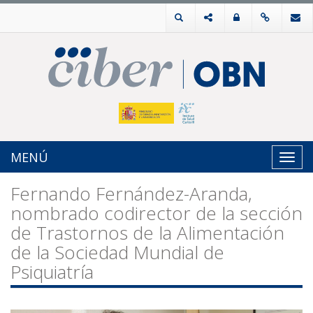
MENÚ
Toggl
navig
Fernando Fernández-Aranda,
nombrado codirector de la sección
de Trastornos de la Alimentación
de la Sociedad Mundial de
Psiquiatría