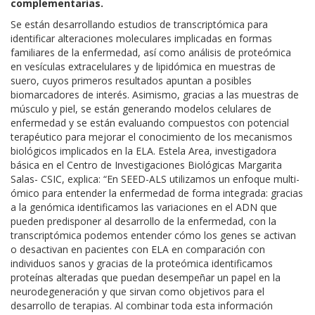
complementarias.
Se están desarrollando estudios de transcriptómica para
identificar alteraciones moleculares implicadas en formas
familiares de la enfermedad, así como análisis de proteómica
en vesículas extracelulares y de lipidómica en muestras de
suero, cuyos primeros resultados apuntan a posibles
biomarcadores de interés. Asimismo, gracias a las muestras de
músculo y piel, se están generando modelos celulares de
enfermedad y se están evaluando compuestos con potencial
terapéutico para mejorar el conocimiento de los mecanismos
biológicos implicados en la ELA. Estela Area, investigadora
básica en el Centro de Investigaciones Biológicas Margarita
Salas- CSIC, explica: “En SEED-ALS utilizamos un enfoque multi-
ómico para entender la enfermedad de forma integrada: gracias
a la genómica identificamos las variaciones en el ADN que
pueden predisponer al desarrollo de la enfermedad, con la
transcriptómica podemos entender cómo los genes se activan
o desactivan en pacientes con ELA en comparación con
individuos sanos y gracias de la proteómica identificamos
proteínas alteradas que puedan desempeñar un papel en la
neurodegeneración y que sirvan como
objetivos para el
desarrollo de terapias. Al combinar toda esta información