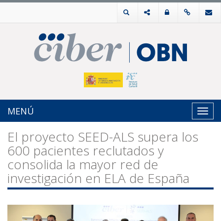
MENÚ
Toggl
navig
El proyecto SEED-ALS supera los
600 pacientes reclutados y
consolida la mayor red de
investigación en ELA de España