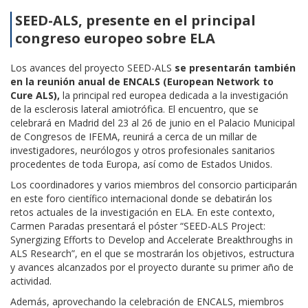
SEED-ALS, presente en el principal
congreso europeo sobre ELA
Los avances del proyecto SEED-ALS
se presentarán también
en la reunión anual de ENCALS (European Network to
Cure ALS),
la principal red europea dedicada a la investigación
de la esclerosis lateral amiotrófica. El encuentro, que se
celebrará en Madrid del 23 al 26 de junio en el Palacio Municipal
de Congresos de IFEMA, reunirá a cerca de un millar de
investigadores, neurólogos y otros profesionales sanitarios
procedentes de toda Europa, así como de Estados Unidos.
Los coordinadores y varios miembros del consorcio participarán
en este foro científico internacional donde se debatirán los
retos actuales de la investigación en ELA. En este contexto,
Carmen Paradas presentará el póster “SEED-ALS Project:
Synergizing Efforts to Develop and Accelerate Breakthroughs in
ALS Research”, en el que se mostrarán los objetivos, estructura
y avances alcanzados por el proyecto durante su primer año de
actividad.
Además, aprovechando la celebración de ENCALS, miembros