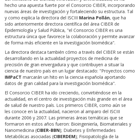
hecho una apuesta fuerte por el Consorcio CIBER, incorporando
nuevas áreas de investigación y fortaleciendo su estructura. Tal
y como explica la directora del ISCIII
Marina Pollán
, que ha
sido anteriormente directora científica del área CIBER de
Epidemiología y Salud Pública, "el Consorcio CIBER es una
estructura única que favorece la colaboración y permite avanzar
de forma más eficiente en la investigación biomédica". ​
La directora destaca también cómo a través del CIBER se están
desarrollando en la actualidad proyectos de medicina de
precisión de gran envergadura y que contribuyen a situar la
ciencia de nuestro país en un lugar destacado: "Proyectos como
IMPaCT
​ marcarán un hito en la ciencia española aportando
datos de gran calidad para la investigación biomédica".
El Consorcio CIBER ha ido creciendo, convirtiéndose en la
actualidad, en el centro de investigación más grande en el área
de salud de nuestro país. Los primeros CIBER, como aún se
les conoce en la actualidad, nacieron al amparo del ISCIII
durante 2006 y 2007. Las primeras áreas temáticas que se
formaron en estos años fueron: Bioingeniería, Biomateriales y
Nanomedicina (
CIBER-BBN
); Diabetes y Enfermedades
Metabólicas asociadas (
CIBERDEM
); Fisiopatología de la