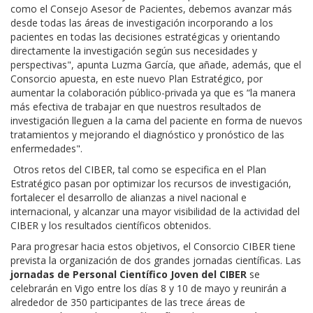
como el Consejo Asesor de Pacientes, debemos avanzar más
desde todas las áreas de investigación incorporando a los
pacientes en todas las decisiones estratégicas y orientando
directamente la investigación según sus necesidades y
perspectivas", apunta Luzma García​, que añade, además, que el
Consorcio apuesta, en este nuevo Plan Estratégico, por
aumentar la colaboración público-privada ya que es “la manera
más efectiva de trabajar en que nuestros resultados de
investigación lleguen a la cama del paciente en forma de nuevos
tratamientos y mejorando el diagnóstico y pronóstico de las
enfermedades".
​ Otros retos del CIBER, tal como se especifica en el Plan
Estratégico pasan por optimizar los recursos de investigación,
fortalecer el desarrollo de alianzas a nivel nacional e
internacional, y alcanzar una mayor visibilidad de la actividad del
CIBER y los resultados científicos obtenidos.
Para progresar hacia estos objetivos, el Consorcio CIBER tiene
prevista la organización de dos grandes jornadas científicas. Las
jornadas de Personal Científico Joven del CIBER
se
celebrarán en Vigo entre los días 8 y 10 de mayo y reunirán a
alrededor de 350 participantes de las trece áreas de