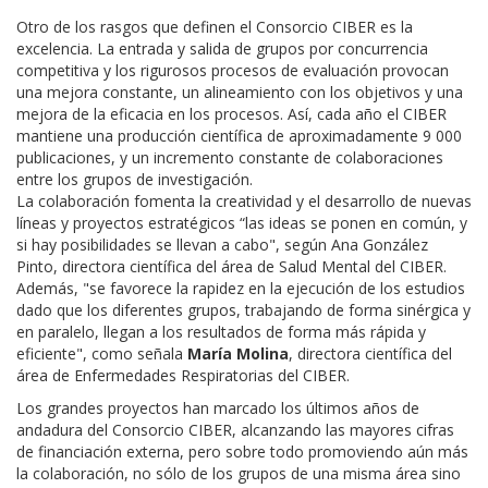
Otro de los rasgos que definen el Consorcio CIBER es la
excelencia. La entrada y salida de grupos por concurrencia
competitiva y los rigurosos procesos de evaluación provocan
una mejora constante, un alineamiento con los objetivos y una
mejora de la eficacia en los procesos. Así, cada año el CIBER
mantiene una producción científica de aproximadamente 9 000
publicaciones, y un incremento constante de colaboraciones
entre los grupos de investigación.
La colaboración fomenta la creatividad y el desarrollo de nuevas
líneas y proyectos estratégicos
“las ideas se ponen en común, y
si hay posibilidades se llevan a cabo", según Ana González
Pinto, directora científica del área de Salud Mental del CIBER.
Además, "se favorece la rapidez en la ejecución de los estudios
dado que los diferentes grupos, trabajando de forma sinérgica y
en paralelo, llegan a los resultados de forma más rápida y
eficiente", como señala
María Molina
, directora científica del
área de Enfermedades Respiratorias del CIBER.
Los grandes proyectos han marcado los últimos años de
andadura del Consorcio CIBER, alcanzando las mayores cifras
de financiación externa, pero sobre todo promoviendo aún más
la colaboración, no sólo de los grupos de una misma área sino