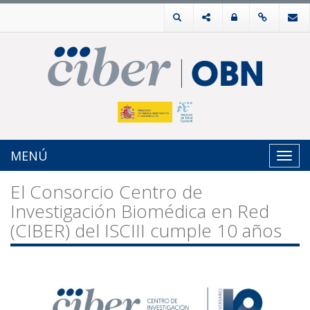
MENÚ
Toggl
navig
El Consorcio Centro de
Investigación Biomédica en Red
(CIBER) del ISCIII cumple 10 años