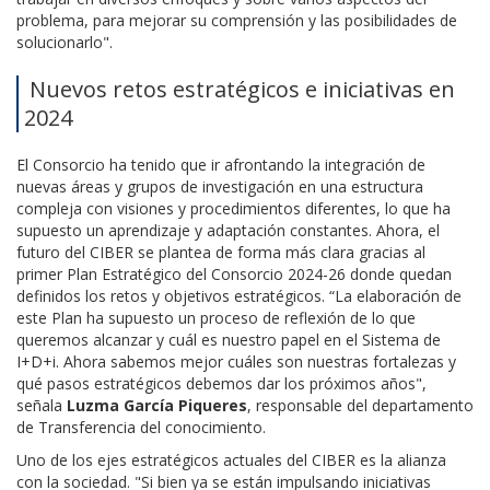
problema, para mejorar su comprensión y las posibilidades de
solucionarlo".
Nuevos retos estratégicos e iniciativas en
2024
El Consorcio ha tenido que ir afrontando la integración de
nuevas áreas y grupos de investigación en una estructura
compleja con visiones y procedimientos diferentes, lo que ha
supuesto un aprendizaje y adaptación constantes. Ahora, el
futuro del CIBER se plantea de forma más clara gracias al
primer Plan Estratégico del Consorcio 2024-26 donde quedan
definidos los retos y objetivos estratégicos. “La elaboración de
este Plan ha supuesto un proceso de reflexión de lo que
queremos alcanzar y cuál es nuestro papel en el Sistema de
I+D+i. Ahora sabemos mejor cuáles son nuestras fortalezas y
qué pasos estratégicos debemos dar los próximos años",
señala
Luzma García Piqueres
, responsable del departamento
de Transferencia del conocimiento.
Uno de los ejes estratégicos actuales del CIBER es la alianza
con la sociedad. "Si bien ya se están impulsando iniciativas