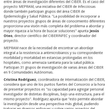
entre áreas de investigación diferentes del CIBER. Es el caso del
proyecto MEPRAM, una iniciativa del CIBER de Infecciosas
donde también participan grupos del área CIBER de
Epidemiología y Salud Pública. "La posibilidad de incorporar a
nuestros proyectos grupos de áreas de conocimiento diferentes
proporciona una visión más completa del problema a abordar y
mayor riqueza a la hora de buscar soluciones" apunta
Jesús
Oteo
, director científico del CIBERINFEC y coordinador del
proyecto.
MEPRAM nace de la necesidad de encontrar un abordaje
integral a la resistencia a antimicrobianos y su correspondiente
morbilidad y mortalidad en estancias prolongadas en los
hospitales, como amenaza sanitaria para la salud pública.
Participan 31 grupos de investigación de varias áreas del CIBER
en 9 Comunidades Autónomas.
Cristina Rodríguez
, coordinadora de Internalización del CIBER,
considera que uno de los puntos fuertes del Consorcio a la hora
de presentar proyectos es "su capacidad para agregar personal
investigador de distintas disciplinas, bajo una estructura, para el
mismo proyecto". Rodríguez apunta que “esto permite abordar
la investigación desde una perspectiva más global, pudiendo
trabajar en diversos enfoques y sobre varios aspectos del