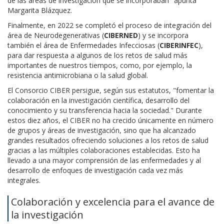
de las áreas de investigación que se incorporaban" apunta
Margarita Blázquez.
Finalmente, en 2022 se completó el proceso de integración del
área de Neurodegenerativas (
CIBERNED
) y se incorpora
también el área de Enfermedades Infecciosas (
CIBERINFEC
),
para dar respuesta a algunos de los retos de salud más
importantes de nuestros tiempos, como, por ejemplo, la
resistencia antimicrobiana o la salud global.
El Consorcio CIBER persigue, según sus estatutos, "fomentar la
colaboración en la investigación científica, desarrollo del
conocimiento y su transferencia hacia la sociedad." Durante
estos diez años, el CIBER no ha crecido únicamente en número
de grupos y áreas de investigación, sino que ha alcanzado
grandes resultados ofreciendo soluciones a los retos de salud
gracias a las múltiples colaboraciones establecidas. Esto ha
llevado a una mayor comprensión de las enfermedades y al
desarrollo de enfoques de investigación cada vez más
integrales.
Colaboración y excelencia para el avance de
la investigación