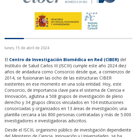
lunes, 15 de abril de 2024
El
Centro de Investigación Biomédica en Red (CIBER)​
del
Instituto de Salud Carlos III (ISCIII) cumple este año 2024 diez
años de andadura como Consorcio desde que, a comienzos de
2014, se fusionaran las ocho de las estructuras CIBER
existentes en ese momento en una sola entidad. Hoy, este
Consorcio, de importancia clave para el sistema de Ciencia e
Innovación, aglutina a 508 grupos de investigación de pleno
derecho y 34 grupos clínicos vinculados en 104 instituciones
consorciadas y organizados en 13 áreas de investigación; una
plantilla cercana a las 800 personas contratadas y más de 5.000
investigadores e investigadoras adscritos.
Desde el ISCIII, organismo público de investigación dependiente
del Ministerio de Ciencia, Innovación y Universidades, se ha