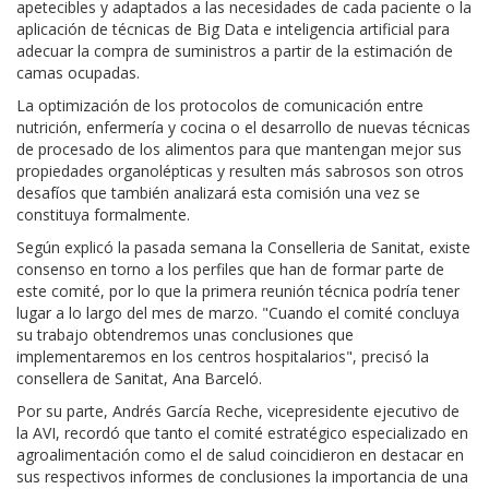
apetecibles y adaptados a las necesidades de cada paciente o la
aplicación de técnicas de Big Data e inteligencia artificial para
adecuar la compra de suministros a partir de la estimación de
camas ocupadas.
La optimización de los protocolos de comunicación entre
nutrición, enfermería y cocina o el desarrollo de nuevas técnicas
de procesado de los alimentos para que mantengan mejor sus
propiedades organolépticas y resulten más sabrosos son otros
desafíos que también analizará esta comisión una vez se
constituya formalmente.
Según explicó la pasada semana la Conselleria de Sanitat, existe
consenso en torno a los perfiles que han de formar parte de
este comité, por lo que la primera reunión técnica podría tener
lugar a lo largo del mes de marzo. "Cuando el comité concluya
su trabajo obtendremos unas conclusiones que
implementaremos en los centros hospitalarios", precisó la
consellera de Sanitat, Ana Barceló.
Por su parte, Andrés García Reche, vicepresidente ejecutivo de
la AVI, recordó que tanto el comité estratégico especializado en
agroalimentación como el de salud coincidieron en destacar en
sus respectivos informes de conclusiones la importancia de una