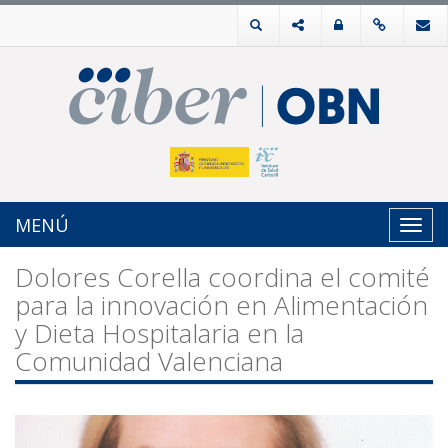
MENÚ
Toggl
navig
Dolores Corella coordina el comité
para la innovación en Alimentación
y Dieta Hospitalaria en la
Comunidad Valenciana