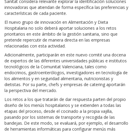
Sanitat considera relevante explorar la identificación soluciones
innovadoras que atiendan de forma específica las preferencias y
características de cada paciente.
El nuevo grupo de innovación en Alimentación y Dieta
Hospitalaria no solo deberá aportar soluciones a los retos
prioritarios en este ámbito de la gestión sanitaria, sino que
pretende repercutir de manera directa en las empresas
relacionadas con esta actividad.
Adicionalmente, participarán en este nuevo comité una docena
de expertos de las diferentes universidades públicas e institutos
tecnológicos de la Comunitat Valenciana, tales como
endocrinos, gastroenterólogos, investigadores en tecnología de
los alimentos y en seguridad alimentaria, nutricionistas y
dietistas. Por su parte, chefs y empresas de catering aportarán
la perspectiva del mercado.
Los retos a los que tratarán de dar respuesta parten del propio
diseño de los menús hospitalarios y se extienden a todas las
etapas del proceso, desde el cocinado a la propia vajilla,
pasando por los sistemas de transporte y recogida de las
bandejas. De este modo, se evaluará, por ejemplo, el desarrollo
de herramientas informáticas para configurar menús más