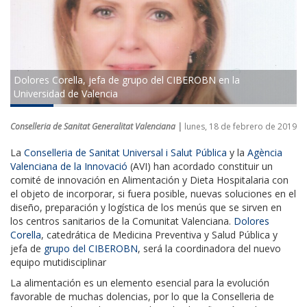
Dolores Corella, jefa de grupo del CIBEROBN en la
Universidad de Valencia
Conselleria de Sanitat Generalitat Valenciana |
lunes, 18 de febrero de 2019
La
Conselleria de Sanitat Universal i Salut Pública
y la
Agència
Valenciana de la Innovació
(AVI) han acordado constituir un
comité de innovación en Alimentación y Dieta Hospitalaria con
el objeto de incorporar, si fuera posible, nuevas soluciones en el
diseño, preparación y logística de los menús que se sirven en
los centros sanitarios de la Comunitat Valenciana.
Dolores
Corella
, catedrática de Medicina Preventiva y Salud Pública y
jefa de
grupo del CIBEROBN
, será la coordinadora del nuevo
equipo mutidisciplinar
La alimentación es un elemento esencial para la evolución
favorable de muchas dolencias, por lo que la Conselleria de