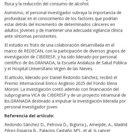
física y la reducción del consumo de alcohol.
Asimismo, el personal investigador subraya la importancia de
profundizar en el conocimiento de los factores que podrían
estar detrás del incremento de determinados cánceres en
adultos jóvenes y de mantener una adecuada vigilancia clínica
ante síntomas persistentes.
El estudio es fruto de una colaboración desarrollada en el
marco de REDECAN, con la participación de diversos grupos de
investigación de CIBERESP, y ha sido liderado por personal
científico de ibs.GRANADA, la Escuela Andaluza de Salud Pública
y el Hospital Universitario Virgen de las Nieves.
El artículo, liderado por Daniel Redondo-Sánchez, recibió el
Premio Internacional Enrico Anglesio 2025 del Fondo Elena
Moroni. La investigación contó además con financiación del
subprograma VICA de CIBERESP y de un proyecto intramural de
ibs.GRANADA destinado a impulsar la investigación liderada por
personal investigador joven.
Referencia del artículo:
Redondo-Sánchez D., Petrova D., Bigorra J., Ameijide, A., Madrid
Pérez-Esparza B., Palacios Castaño MªI., et al. Is cancer