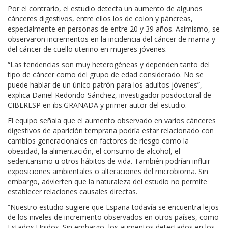
Por el contrario, el estudio detecta un aumento de algunos
cánceres digestivos, entre ellos los de colon y páncreas,
especialmente en personas de entre 20 y 39 años. Asimismo, se
observaron incrementos en la incidencia del cáncer de mama y
del cáncer de cuello uterino en mujeres jóvenes.
“Las tendencias son muy heterogéneas y dependen tanto del
tipo de cáncer como del grupo de edad considerado. No se
puede hablar de un único patrón para los adultos jóvenes”,
explica Daniel Redondo-Sánchez, investigador posdoctoral de
CIBERESP en ibs.GRANADA y primer autor del estudio.
El equipo señala que el aumento observado en varios cánceres
digestivos de aparición temprana podría estar relacionado con
cambios generacionales en factores de riesgo como la
obesidad, la alimentación, el consumo de alcohol, el
sedentarismo u otros hábitos de vida. También podrían influir
exposiciones ambientales o alteraciones del microbioma. Sin
embargo, advierten que la naturaleza del estudio no permite
establecer relaciones causales directas.
“Nuestro estudio sugiere que España todavía se encuentra lejos
de los niveles de incremento observados en otros países, como
Estados Unidos. Sin embargo, los aumentos detectados en los