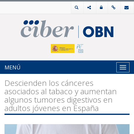
MENÚ
Toggl
navig
Descienden los cánceres
asociados al tabaco y aumentan
algunos tumores digestivos en
adultos jóvenes en España