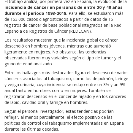
El trabajo analiza, por primera vez en España, la evolución de la
incidencia de cáncer en personas de entre 20 y 49 años
durante el periodo 1993-2018.
Para ello, se estudiaron más
de 153.000 casos diagnosticados a partir de datos de 15
registros de cáncer de base poblacional integrados en la Red
Española de Registros de Cáncer (REDECAN).
Los resultados muestran que la incidencia global de cáncer
descendió en hombres jóvenes, mientras que aumentó
ligeramente en mujeres. No obstante, las tendencias
observadas fueron muy variables según el tipo de tumor y el
grupo de edad analizado.
Entre los hallazgos más destacados figura el descenso de varios
cánceres asociados al tabaquismo, como los de pulmón, laringe
y vejiga urinaria, cuya incidencia se redujo entre un 3% y un 9%
anual tanto en hombres como en mujeres. También se
registraron descensos en el cáncer de hígado y en los cánceres
de labio, cavidad oral y faringe en hombres.
Según el personal investigador, estas tendencias podrían
reflejar, al menos parcialmente, el efecto positivo de las
políticas de control del tabaquismo implementadas en España
durante las últimas décadas.