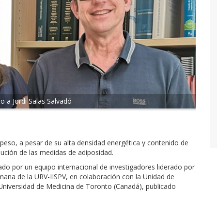
to a Jordi Salas Salvadó
eso, a pesar de su alta densidad energética y contenido de
nución de las medidas de adiposidad.
ado por un equipo internacional de investigadores liderado por
mana de la URV-IISPV, en colaboración con la Unidad de
 Universidad de Medicina de Toronto (Canadá), publicado