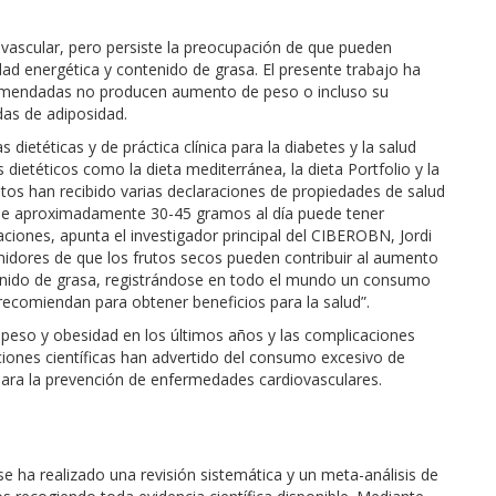
ovascular, pero persiste la preocupación de que pueden
dad energética y contenido de grasa. El presente trabajo ha
omendadas no producen aumento de peso o incluso su
as de adiposidad.
ietéticas y de práctica clínica para la diabetes y la salud
dietéticos como la dieta mediterránea, la dieta Portfolio y la
tos han recibido varias declaraciones de propiedades de salud
 de aproximadamente 30-45 gramos al día puede tener
ciones, apunta el investigador principal del CIBEROBN, Jordi
midores de que los frutos secos pueden contribuir al aumento
tenido de grasa, registrándose en todo el mundo un consumo
recomiendan para obtener beneficios para la salud”.
peso y obesidad en los últimos años y las complicaciones
ciones científicas han advertido del consumo excesivo de
ara la prevención de enfermedades cardiovasculares.
se ha realizado una revisión sistemática y un meta-análisis de