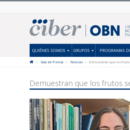
QUIÉNES SOMOS
GRUPOS
PROGRAMAS DE
Sala de Prensa
Noticias
Demuestran que los frutos
Demuestran que los frutos s