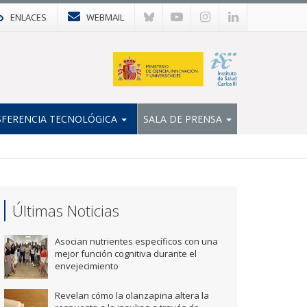
ENLACES
WEBMAIL
FERENCIA TECNOLÓGICA
SALA DE PRENSA
Últimas Noticias
Asocian nutrientes específicos con una
mejor función cognitiva durante el
envejecimiento
Revelan cómo la olanzapina altera la