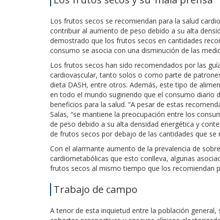
Los frutos secos se recomiendan para la salud cardi
contribuir al aumento de peso debido a su alta densi
demostrado que los frutos secos en cantidades rec
consumo se asocia con una disminución de las medid
Los frutos secos han sido recomendados por las guías d
cardiovascular, tanto solos o como parte de patrones 
dieta DASH, entre otros. Además, este tipo de alimen
en todo el mundo sugiriendo que el consumo diario
beneficios para la salud. “A pesar de estas recomenda
Salas, “se mantiene la preocupación entre los consu
de peso debido a su alta densidad energética y con
de frutos secos por debajo de las cantidades que se 
Con el alarmante aumento de la prevalencia de sobre
cardiometabólicas que esto conlleva, algunas asocia
frutos secos al mismo tiempo que los recomiendan p
Trabajo de campo
A tenor de esta inquietud entre la población general, 