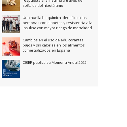
respuesta a la insulina a través de
señales del hipotálamo
Una huella bioquímica identifica a las
personas con diabetes y resistencia a la
insulina con mayor riesgo de mortalidad
Cambios en el uso de edulcorantes
bajos y sin calorías en los alimentos
comercializados en España
CIBER publica su Memoria Anual 2025