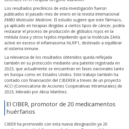
Los resultados preclínicos de esta investigación fueron
publicados el pasado mes de enero en la revista internacional
EMBO Molecular Medicine.
El estudio sugiere que este fármaco,
ya aplicado en terapias dirigidas a ciertos tipos de cáncer, podría
restaurar el proceso de producción de glóbulos rojos en la
médula ósea y otros tejidos impidiendo que la molécula ZAKα
active en exceso el inflamasoma NLRP1, destinado a equilibrar
el sistema inmune.
La relevancia de los resultados obtenidos queda reflejada
también en su protección mediante una patente registrada en
2023, que actualmente se encuentran en fases nacionales tanto
en Europa como en Estados Unidos. Este trabajo también ha
contado con financiación del CIBERER a treves de un proyecto
ACCI (Convocatoria de Acciones Cooperativas Intramurales) de
2023, liderado por Alicia Martínez.
El CIBER, promotor de 20 medicamentos
huérfanos
CIBER ha promovido con esta nueva designación ya 20