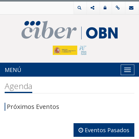
MENÚ
Toggl
navig
Agenda
Próximos Eventos
Eventos Pasados