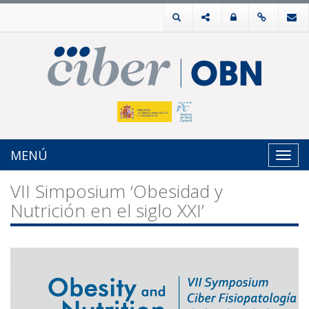
MENÚ
Toggl
navig
VII Simposium ‘Obesidad y
Nutrición en el siglo XXI’