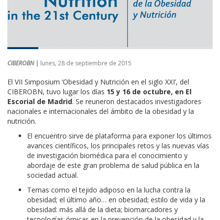
CIBEROBN |
lunes, 28 de septiembre de 2015
El VII Simposium ‘Obesidad y Nutrición en el siglo XXI’, del
CIBEROBN, tuvo lugar los días
15 y 16 de octubre, en El
Escorial de Madrid
. Se reuneron destacados investigadores
nacionales e internacionales del ámbito de la obesidad y la
nutrición.
El encuentro sirve de plataforma para exponer los últimos
avances científicos, los principales retos y las nuevas vías
de investigación biomédica para el conocimiento y
abordaje de este gran problema de salud pública en la
sociedad actual.
Temas como el tejido adiposo en la lucha contra la
obesidad; el último año… en obesidad; estilo de vida y la
obesidad: más allá de la dieta; biomarcadores y
tecnologías ómicas en la prevención de la obesidad y la