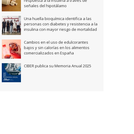
respuesta a la insulina a través de
señales del hipotálamo
Una huella bioquímica identifica a las
personas con diabetes y resistencia a la
insulina con mayor riesgo de mortalidad
Cambios en el uso de edulcorantes
bajos y sin calorías en los alimentos
comercializados en España
CIBER publica su Memoria Anual 2025