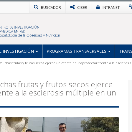
BUSCADOR
CIBER
INTRANET
 INVESTIGACIÓN
PROGRAMAS TRANSVERSALES
TRANS
muchas frutas y frutos secos ejerce un efecto neuroprotector frente a la esclerosi
has frutas y frutos secos ejerce
nte a la esclerosis múltiple en un