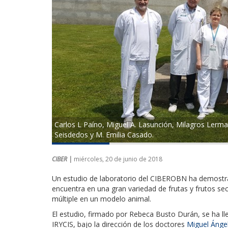
Carlos L Paíno, Miguel A. Lasunción, Milagros Lerma
Seisdedos y M. Emilia Casado.
CIBER |
miércoles, 20 de junio de 2018
Un estudio de laboratorio del CIBEROBN ha demostra
encuentra en una gran variedad de frutas y frutos sec
múltiple en un modelo animal.
El estudio, firmado por Rebeca Busto Durán, se ha ll
IRYCIS, bajo la dirección de los doctores
Miguel Ánge