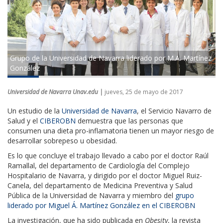
Grupo de la Universidad de Navarra liderado por M.A. Martínez
González
Universidad de Navarra Unav.edu |
jueves, 25 de mayo de 2017
Un estudio de la
Universidad de Navarra
, el Servicio Navarro de
Salud y el
CIBEROBN
demuestra que las personas que
consumen una dieta pro-inflamatoria tienen un mayor riesgo de
desarrollar sobrepeso u obesidad.
Es lo que concluye el trabajo llevado a cabo por el doctor Raúl
Ramallal, del departamento de Cardiología del Complejo
Hospitalario de Navarra, y dirigido por el doctor Miguel Ruiz-
Canela, del departamento de Medicina Preventiva y Salud
Pública de la Universidad de Navarra y miembro del
grupo
liderado por Miguel Á. Martínez González en el CIBEROBN
La investigación, que ha sido publicada en
Obesity
, la revista