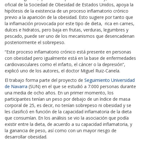
oficial de la Sociedad de Obesidad de Estados Unidos, apoya la
hipótesis de la existencia de un proceso inflamatorio crónico
previo a la aparición de la obesidad. Esto sugiere por tanto que
la inflamación provocada por este tipo de dieta, rica en carnes,
dulces e hidratos, pero baja en frutas, verduras, legumbres y
pescado, puede ser uno de los mecanismos que desencadenan
posteriormente el sobrepeso.
“Este proceso inflamatorio crónico está presente en personas
con obesidad pero igualmente está en la base de enfermedades
cardiovasculares como el infarto, el cáncer o la depresión”,
explicó uno de los autores, el doctor Miguel Ruiz-Canela.
El trabajo forma parte del proyecto de
Seguimiento Universidad
de Navarra
(SUN) en el que se estudió a 7.000 personas durante
una media de ocho años. En un primer momento, los
participantes tenían un peso por debajo de un índice de masa
corporal de 25, es decir, no tenían sobrepeso ni obesidad y se
les clasificó en función de la capacidad inflamatoria de la dieta
que consumían. En los análisis se vio la asociación que podía
existir entre la dieta, de acuerdo a su capacidad inflamatoria, y
la ganancia de peso, así como con un mayor riesgo de
desarrollar obesidad.