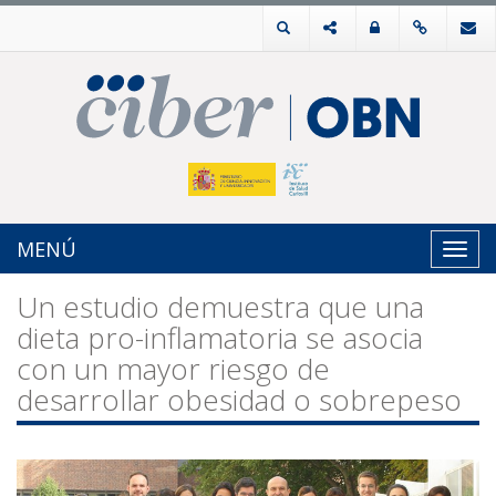
MENÚ
Toggl
navig
Un estudio demuestra que una
dieta pro-inflamatoria se asocia
con un mayor riesgo de
desarrollar obesidad o sobrepeso