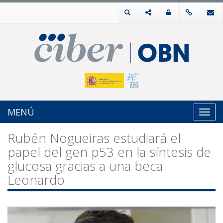
MENÚ
Toggl
navig
Rubén Nogueiras estudiará el
papel del gen p53 en la síntesis de
glucosa gracias a una beca
Leonardo