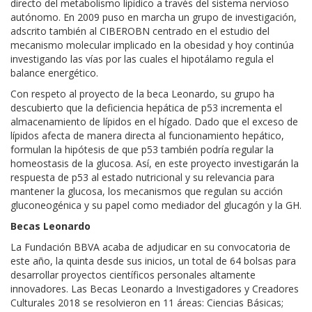
directo del metabolismo lipídico a través del sistema nervioso
autónomo. En 2009 puso en marcha un grupo de investigación,
adscrito también al CIBEROBN centrado en el estudio del
mecanismo molecular implicado en la obesidad y hoy continúa
investigando las vías por las cuales el hipotálamo regula el
balance energético.
Con respeto al proyecto de la beca Leonardo, su grupo ha
descubierto que la deficiencia hepática de p53 incrementa el
almacenamiento de lípidos en el hígado. Dado que el exceso de
lípidos afecta de manera directa al funcionamiento hepático,
formulan la hipótesis de que p53 también podría regular la
homeostasis de la glucosa. Así, en este proyecto investigarán la
respuesta de p53 al estado nutricional y su relevancia para
mantener la glucosa, los mecanismos que regulan su acción
gluconeogénica y su papel como mediador del glucagón y la GH.
Becas Leonardo
La Fundación BBVA acaba de adjudicar en su convocatoria de
este año, la quinta desde sus inicios, un total de 64 bolsas para
desarrollar proyectos científicos personales altamente
innovadores. Las Becas Leonardo a Investigadores y Creadores
Culturales 2018 se resolvieron en 11 áreas: Ciencias Básicas;