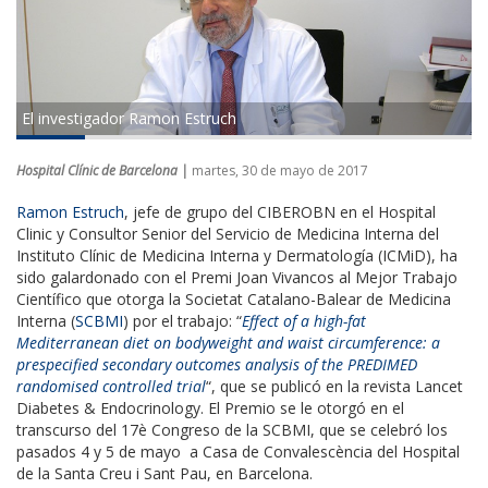
El investigador Ramon Estruch
Hospital Clínic de Barcelona |
martes, 30 de mayo de 2017
Ramon Estruch
, jefe de grupo del CIBEROBN en el Hospital
Clinic y Consultor Senior del Servicio de Medicina Interna del
Instituto Clínic de Medicina Interna y Dermatología (ICMiD), ha
sido galardonado con el Premi Joan Vivancos al Mejor Trabajo
Científico que otorga la Societat Catalano-Balear de Medicina
Interna (
SCBMI
) por el trabajo: “
Effect of a high-fat
Mediterranean diet on bodyweight and waist circumference: a
prespecified secondary outcomes analysis of the PREDIMED
randomised controlled trial
“, que se publicó en la revista Lancet
Diabetes & Endocrinology. El Premio se le otorgó en el
transcurso del 17è Congreso de la SCBMI, que se celebró los
pasados 4 y 5 de mayo a Casa de Convalescència del Hospital
de la Santa Creu i Sant Pau, en Barcelona.