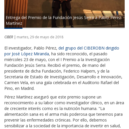
Entrega del Premio de la Fundación Jesús Serra a Pablo Pérez
Martínez
CIBER |
martes, 29 de mayo de 2018
El investigador, Pablo Pérez,
del grupo del CIBEROBN dirigido
por José López Miranda
, ha sido reconocido, el pasado
miércoles 23 de mayo, con el I Premio a la Investigación
Fundación Jesús Serra. Recibió el premio, de mano del
presidente de dicha Fundación, Federico Halpern, y de la
Secretaria de Estado de Investigación, Desarrollo e Innovación,
Carmen Vela, en una gala celebrada en el Auditorio Rafael del
Pino, en Madrid.
Pérez Martínez aseguró que este premio supone un
reconocimiento a su labor como investigador clínico, en un área
de creciente interés como es la nutrición humana. "La
alimentación sana es el arma más poderosa que tenemos para
prevenir las enfermedades crónicas. Por ello, debemos
sensibilizar a la sociedad de la importancia de invertir en salud,