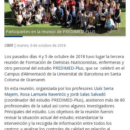
Participantes en la reunión de PREDIMED-PLUS
CIBER |
martes, 9 de octubre de 2018
Los pasados días 4 y 5 de octubre de 2018 tuvo lugar la tercera
reunión de Formación de Dietistas-Nutricionistas, enfermeras y
otro personal del estudio
PREDIMED-Plus
, que se celebró en el
Campus d’Alimentació de la Universitat de Barcelona en Santa
Coloma de Gramanet.
En esta reunión, organizada por los profesores
Lluís Serra
Majem
,
Rosa Lamuela Raventós
y
Jordi Salas Salvadó
(coordinador del estudio PREDIMED-Plus), asistieron más de 80
profesionales de la salud así como algunos Investigadores
Principales del estudio. Los objetivos de la reunión fueron:
revisar la situación actual del estudio; estandarizar la
intervención y la recogida de información entre todos los
centros; y analizar los controles de calidad en relación al