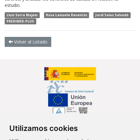
estudio.
Lluís Serra Majem
Rosa Lamuela Raventós
Jordi Salas Salvadó
PREDIMED-PLUS
Volver al Listado
Utilizamos cookies
Síguenos en...