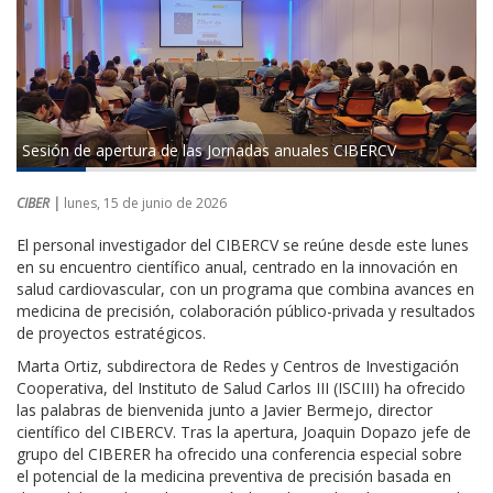
Sesión de apertura de las Jornadas anuales CIBERCV
CIBER |
lunes, 15 de junio de 2026
El personal investigador del CIBERCV se reúne desde este lunes
en su encuentro científico anual, centrado en la innovación en
salud cardiovascular, con un programa que combina avances en
medicina de precisión, colaboración público-privada y resultados
de proyectos estratégicos.
Marta Ortiz, subdirectora de Redes y Centros de Investigación
Cooperativa, del Instituto de Salud Carlos III (ISCIII) ha ofrecido
las palabras de bienvenida junto a Javier Bermejo, director
científico del CIBERCV. Tras la apertura, Joaquin Dopazo jefe de
grupo del CIBERER ha ofrecido una conferencia especial sobre
el potencial de la medicina preventiva de precisión basada en