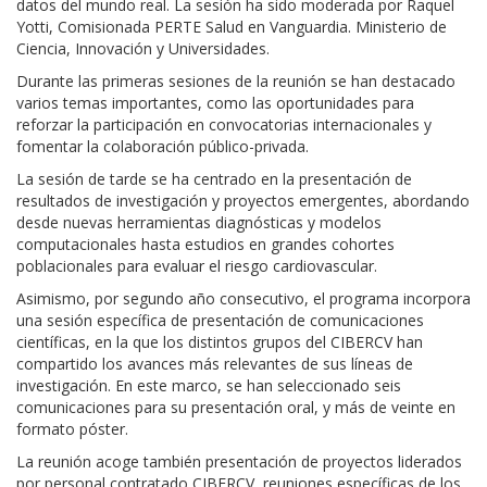
datos del mundo real. La sesión ha sido moderada por Raquel
Yotti, Comisionada PERTE Salud en Vanguardia. Ministerio de
Ciencia, Innovación y Universidades.
Durante las primeras sesiones de la reunión se han destacado
varios temas importantes, como las oportunidades para
reforzar la participación en convocatorias internacionales y
fomentar la colaboración público-privada.
La sesión de tarde se ha centrado en la presentación de
resultados de investigación y proyectos emergentes, abordando
desde nuevas herramientas diagnósticas y modelos
computacionales hasta estudios en grandes cohortes
poblacionales para evaluar el riesgo cardiovascular.
Asimismo, por segundo año consecutivo, el programa incorpora
una sesión específica de presentación de comunicaciones
científicas, en la que los distintos grupos del CIBERCV han
compartido los avances más relevantes de sus líneas de
investigación. En este marco, se han seleccionado seis
comunicaciones para su presentación oral, y más de veinte en
formato póster.
La reunión acoge también presentación de proyectos liderados
por personal contratado CIBERCV, reuniones específicas de los