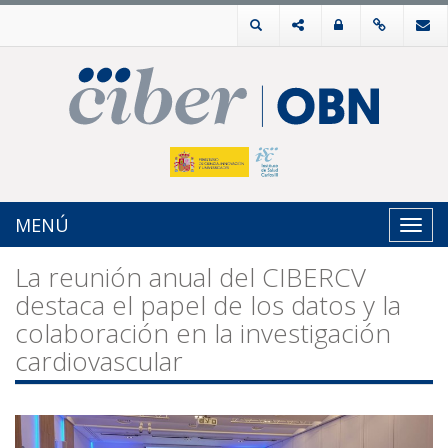
MENÚ
Toggl
navig
La reunión anual del CIBERCV
destaca el papel de los datos y la
colaboración en la investigación
cardiovascular