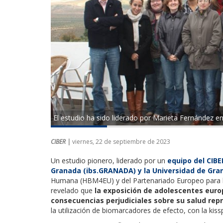
El estudio ha sido liderado por Marieta Fernández e
CIBER |
viernes, 22 de septiembre de 2023
Un estudio pionero, liderado por un
equipo del CIBE
Granada (ibs.GRANADA) y la Universidad de Gra
Humana (HBM4EU) y del Partenariado Europeo para la
revelado que
la exposición de adolescentes euro
consecuencias perjudiciales sobre su salud rep
la utilización de biomarcadores de efecto, con la ki