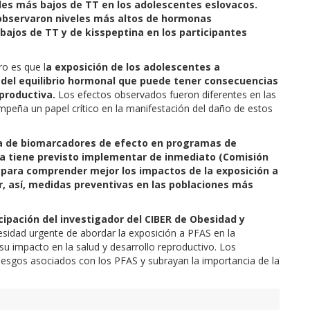
eles más bajos de TT en los adolescentes eslovacos.
observaron niveles más altos de hormonas
bajos de TT y de kisspeptina en los participantes
ro es que l
a exposición de los adolescentes a
del equilibrio hormonal que puede tener consecuencias
eproductiva.
Los efectos observados fueron diferentes en las
empeña un papel crítico en la manifestación del daño de estos
aria de biomarcadores de efecto en programas de
a tiene previsto implementar de inmediato (Comisión
 para comprender mejor los impactos de la exposición a
, así, medidas preventivas en las poblaciones más
icipación del investigador del CIBER de Obesidad y
sidad urgente de abordar la exposición a PFAS en la
u impacto en la salud y desarrollo reproductivo. Los
iesgos asociados con los PFAS y subrayan la importancia de la