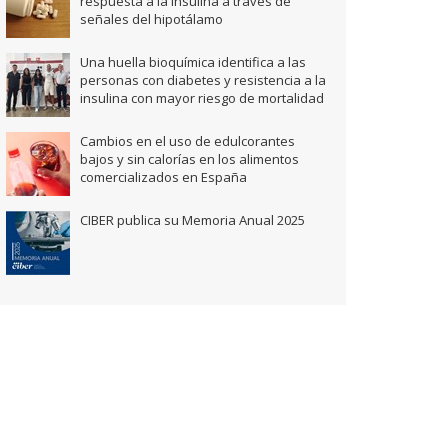
respuesta a la insulina a través de
señales del hipotálamo
Una huella bioquímica identifica a las
personas con diabetes y resistencia a la
insulina con mayor riesgo de mortalidad
Cambios en el uso de edulcorantes
bajos y sin calorías en los alimentos
comercializados en España
CIBER publica su Memoria Anual 2025