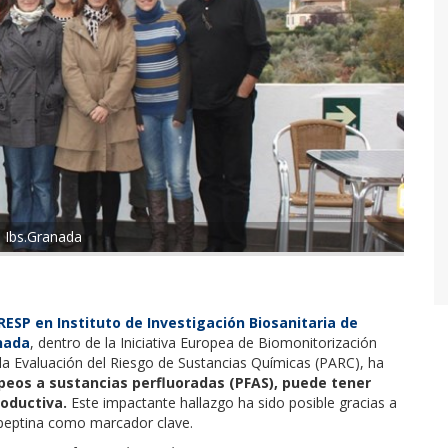
n Ibs.Granada
RESP en Instituto de Investigación Biosanitaria de
nada
, dentro de la Iniciativa Europea de Biomonitorización
 Evaluación del Riesgo de Sustancias Químicas (PARC), ha
peos a sustancias perfluoradas (PFAS), puede tener
roductiva.
Este impactante hallazgo ha sido posible gracias a
sspeptina como marcador clave.