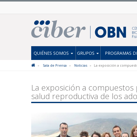
QUIÉNES SOMOS
GRUPOS
PROGRAMAS DE
Sala de Prensa
Noticias
La exposición a compuesto
La exposición a compuestos p
salud reproductiva de los ad