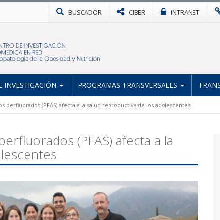
BUSCADOR
CIBER
INTRANET
 INVESTIGACIÓN
PROGRAMAS TRANSVERSALES
TRANS
s perfluorados (PFAS) afecta a la salud reproductiva de los adolescentes
erfluorados (PFAS) afecta a la
olescentes