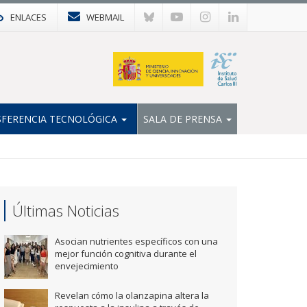
ENLACES
WEBMAIL
FERENCIA TECNOLÓGICA
SALA DE PRENSA
Últimas Noticias
Asocian nutrientes específicos con una
mejor función cognitiva durante el
envejecimiento
Revelan cómo la olanzapina altera la