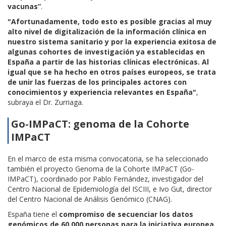
vacunas”
.
"Afortunadamente, todo esto es posible gracias al muy
alto nivel de digitalización de la información clínica en
nuestro sistema sanitario y por la experiencia exitosa de
algunas cohortes de investigación ya establecidas en
España a partir de las historias clínicas electrónicas. Al
igual que se ha hecho en otros países europeos, se trata
de unir las fuerzas de los principales actores con
conocimientos y experiencia relevantes en España"
,
subraya el Dr. Zurriaga.
Go-IMPaCT: genoma de la Cohorte
IMPaCT
En el marco de esta misma convocatoria, se ha seleccionado
también el proyecto Genoma de la Cohorte IMPaCT (Go-
IMPaCT), coordinado por Pablo Fernández, investigador del
Centro Nacional de Epidemiología del ISCIII, e Ivo Gut, director
del Centro Nacional de Análisis Genómico (CNAG).
España tiene el
compromiso de secuenciar los datos
genómicos de 60.000 personas para la iniciativa europea