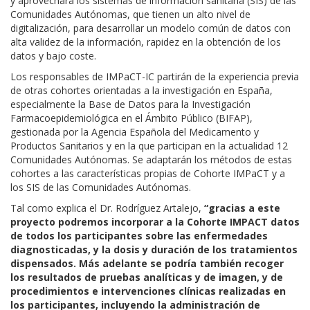
y
aprovechará los sistemas de información sanitaria (SIS) de las
Comunidades Autónomas, que tienen un alto nivel de
digitalización, para desarrollar un modelo común de datos con
alta validez de la información, rapidez en la obtención de los
datos y bajo coste.
Los responsables de IMPaCT-IC partirán de la experiencia previa
de otras cohortes orientadas a la investigación en España,
especialmente la Base de Datos para la Investigación
Farmacoepidemiológica en el Ámbito Público (BIFAP),
gestionada por la Agencia Española del Medicamento y
Productos Sanitarios y en la que participan en la actualidad 12
Comunidades Autónomas. Se adaptarán los métodos de estas
cohortes a las características propias de Cohorte IMPaCT y a
los SIS de las Comunidades Autónomas.
Tal como explica el Dr. Rodríguez Artalejo,
“gracias a este
proyecto podremos incorporar a la Cohorte IMPACT datos
de todos los participantes sobre las enfermedades
diagnosticadas, y la dosis y duración de los tratamientos
dispensados. Más adelante se podría también recoger
los resultados de pruebas analíticas y de imagen, y de
procedimientos e intervenciones clínicas realizadas en
los participantes, incluyendo la administración de