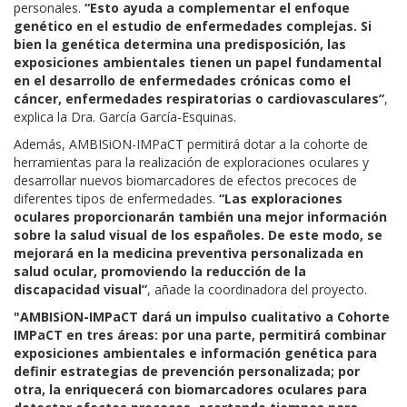
personales.
“Esto ayuda a complementar el enfoque
genético en el estudio de enfermedades complejas. Si
bien la genética determina una predisposición, las
exposiciones ambientales tienen un papel fundamental
en el desarrollo de enfermedades crónicas como el
cáncer, enfermedades respiratorias o cardiovasculares”
,
explica la Dra. García García-Esquinas.
Además, AMBISiON-IMPaCT permitirá dotar a la cohorte de
herramientas para la realización de exploraciones oculares y
desarrollar nuevos biomarcadores de efectos precoces de
diferentes tipos de enfermedades.
“Las exploraciones
oculares proporcionarán también una mejor información
sobre la salud visual de los españoles. De este modo, se
mejorará en la medicina preventiva personalizada en
salud ocular, promoviendo la reducción de la
discapacidad visual”
, añade la coordinadora del proyecto.
"AMBISiON-IMPaCT dará un impulso cualitativo a Cohorte
IMPaCT en tres áreas: por una parte, permitirá combinar
exposiciones ambientales e información genética para
definir estrategias de prevención personalizada; por
otra, la enriquecerá con biomarcadores oculares para