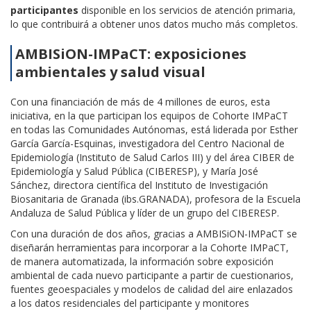
participantes
disponible en los servicios de atención primaria,
lo que contribuirá a obtener unos datos mucho más completos.
AMBISiON-IMPaCT: exposiciones
ambientales y salud visual
Con una financiación de más de 4 millones de euros, esta
iniciativa, en la que participan los equipos de Cohorte IMPaCT
en todas las Comunidades Autónomas, está liderada por Esther
García García-Esquinas, investigadora del Centro Nacional de
Epidemiología (Instituto de Salud Carlos III) y del área CIBER de
Epidemiología y Salud Pública (CIBERESP), y María José
Sánchez, directora científica del Instituto de Investigación
Biosanitaria de Granada (ibs.GRANADA), profesora de la Escuela
Andaluza de Salud Pública y líder de un grupo del CIBERESP.
Con una duración de dos años, gracias a AMBISiON-IMPaCT se
diseñarán herramientas para incorporar a la Cohorte IMPaCT,
de manera automatizada, la información sobre exposición
ambiental de cada nuevo participante a partir de cuestionarios,
fuentes geoespaciales y modelos de calidad del aire enlazados
a los datos residenciales del participante y monitores