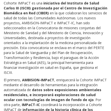
Cohorte IMPaCT es una
iniciativa del Instituto de Salud
Carlos III (ISCIII) gestionada por el Centro de Investigación
Biomédica en Red (CIBER)
en la que colaboran los servicios de
salud de todas las Comunidades Autónomas. Los nuevos
proyectos, AMBISiON-IMPaCT e IMPaCT-IC, han sido
seleccionados en la Convocatoria de misiones conjuntas del
Ministerio de Sanidad y del Ministerio de Ciencia, Innovación y
Universidades, destinada a proyectos de investigación
orientados a la implantación de la medicina personalizada de
precisión. Esta convocatoria se enclava en el marco del PERTE
para la Salud de Vanguardia y del Plan de Recuperación,
Transformación y Resiliencia, bajo el paraguas de la Acción
Estratégica en Salud (AES), la principal herramienta para
financiar investigación en salud en España, que gestiona el
ISCIII.
El primero,
AMBISiON-IMPaCT
, enriquecerá la Cohorte IMPaCT
mediante el desarrollo de herramientas para la integración
automatizada de
datos sobre exposiciones ambientales
residenciales, e incorporará exploraciones de salud
ocular con tecnologías de imagen de fondo de ojo
. Por
otra parte,
IMPaCT-IC
coordinará la incorporación a Cohorte
IMPaCT de
información de la historia clínica de los