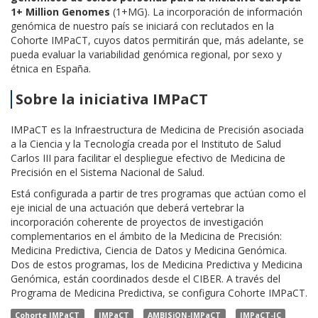
1+ Million Genomes
(1+MG). La incorporación de información
genómica de nuestro país se iniciará con reclutados en la
Cohorte IMPaCT, cuyos datos permitirán que, más adelante, se
pueda evaluar la variabilidad genómica regional, por sexo y
étnica en España.
Sobre la iniciativa IMPaCT
IMPaCT es la Infraestructura de Medicina de Precisión asociada
a la Ciencia y la Tecnología creada por el Instituto de Salud
Carlos III para facilitar el despliegue efectivo de Medicina de
Precisión en el Sistema Nacional de Salud.
Está configurada a partir de tres programas que actúan como el
eje inicial de una actuación que deberá vertebrar la
incorporación coherente de proyectos de investigación
complementarios en el ámbito de la Medicina de Precisión:
Medicina Predictiva, Ciencia de Datos y Medicina Genómica.
Dos de estos programas, los de Medicina Predictiva y Medicina
Genómica, están coordinados desde el CIBER. A través del
Programa de Medicina Predictiva, se configura Cohorte IMPaCT.
Cohorte IMPaCT
IMPaCT
AMBISiON-IMPaCT
IMPaCT-IC