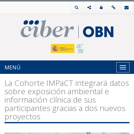
MENÚ
Toggl
navig
La Cohorte IMPaCT integrará datos
sobre exposición ambiental e
información clínica de sus
participantes gracias a dos nuevos
proyectos