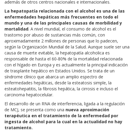
además de otros centros nacionales e internacionales.
La hepatopatía relacionada con el alcohol es una de las
enfermedades hepáticas más frecuentes en todo el
mundo y una de las principales causas de morbilidad y
mortalidad
. A nivel mundial, el consumo de alcohol es el
trastorno por abuso de sustancias más común, con
aproximadamente 2 millones de personas que lo padecen,
según la Organización Mundial de la Salud. Aunque suele ser una
causa de muerte evitable, la hepatopatía alcoholica es
responsable de hasta el 60-80% de la mortalidad relacionada
con el hígado en Europa y es actualmente la principal indicación
de trasplante hepático en Estados Unidos. Se trata de un
síndrome clínico que abarca un amplio espectro de
enfermedades hepáticas, desde la esteatosis simple, la
esteatohepatitis, la fibrosis hepática, la cirrosis e incluso el
carcinoma hepatocelular.
El desarrollo de un RNA de interferencia, ligada a la regulación
de MCJ, se presenta como una
nueva aproximación
terapéutica en el tratamiento de la enfermedad por
ingesta de alcohol para la cual en la actualidad no hay
tratamiento.