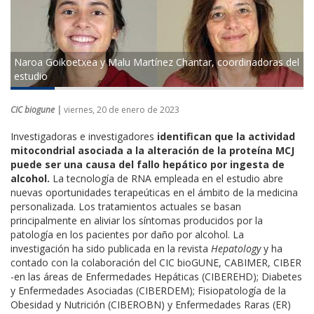
Naroa Goikoetxea y Malu Martínez Chantar, coordinadoras del
estudio
CIC biogune |
viernes, 20 de enero de 2023
Investigadoras e investigadores
identifican que la actividad
mitocondrial asociada a la alteración de la proteína MCJ
puede ser una causa del fallo hepático por ingesta de
alcohol.
La tecnología de RNA empleada en el estudio abre
nuevas oportunidades terapeúticas
en el ámbito de la medicina
personalizada.
Los tratamientos actuales se basan
principalmente en aliviar los síntomas producidos por la
patología en los pacientes por daño por alcohol. La
investigación ha sido publicada en la revista
Hepatology
y ha
contado con la colaboración del CIC bioGUNE, CABIMER, CIBER
-en las áreas de Enfermedades Hepáticas (CIBEREHD); Diabetes
y Enfermedades Asociadas (CIBERDEM); Fisiopatología de la
Obesidad y Nutrición (CIBEROBN) y Enfermedades Raras (ER)