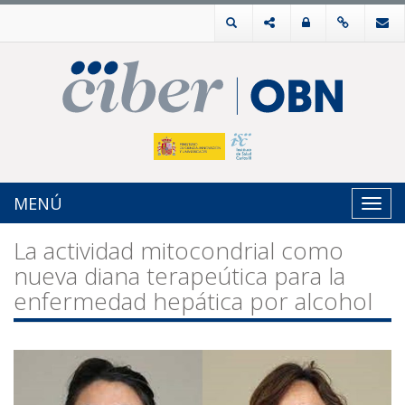
MENÚ
Toggl
navig
La actividad mitocondrial como
nueva diana terapeútica para la
enfermedad hepática por alcohol