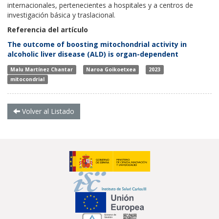
internacionales, pertenecientes a hospitales y a centros de
investigación básica y traslacional.
Referencia del artículo
The outcome of boosting mitochondrial activity in
alcoholic liver disease (ALD) is organ-dependent
Malu Martínez Chantar
Naroa Goikoetxea
2023
mitocondrial
Volver al Listado