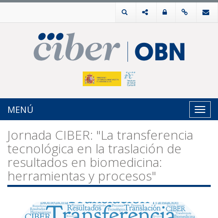
MENÚ
Toggl
navig
Jornada CIBER: "La transferencia
tecnológica en la traslación de
resultados en biomedicina:
herramientas y procesos"