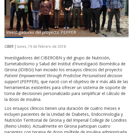
Investigadores del proyecto PEPPER
CIBER |
lunes, 19 de febrero de 2018
Investigadores del CIBEROBN y del grupo de Nutrición,
Eumetabolismo y Salud del Institut d’Investigació Biomèdica de
Girona (IDIBGI) han iniciado los ensayos clínicos del proyecto
Patient Empowerment through Predictive Personalised decision
support
(PEPPER), que nació con el objetivo de ir más allá de las
herramientas existentes para ofrecer un sistema de soporte de
toma de decisiones personalizado para simplificar el cálculo de
la dosis de insulina.
Los ensayos clínicos tienen una duración de cuatro meses e
incluyen pacientes de la Unidad de Diabetes, Endocrinología y
Nutrición Territorial de Girona y del Imperial College de Londres
(Reino Unido). Actualmente en Girona participan cuatro
pacientes con terapia de dosis múltiple de insulina administrada