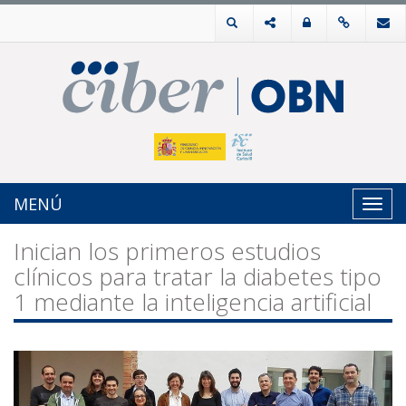
MENÚ
Toggl
navig
Inician los primeros estudios
clínicos para tratar la diabetes tipo
1 mediante la inteligencia artificial