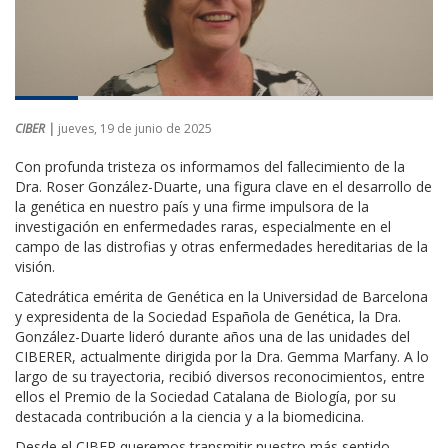
CIBER |
jueves, 19 de junio de 2025
Con profunda tristeza os informamos del fallecimiento de la
Dra. Roser González-Duarte, una figura clave en el desarrollo de
la genética en nuestro país y una firme impulsora de la
investigación en enfermedades raras, especialmente en el
campo de las distrofias y otras enfermedades hereditarias de la
visión.
Catedrática emérita de Genética en la Universidad de Barcelona
y expresidenta de la Sociedad Española de Genética, la Dra.
González-Duarte lideró durante años una de las unidades del
CIBERER, actualmente dirigida por la Dra. Gemma Marfany. A lo
largo de su trayectoria, recibió diversos reconocimientos, entre
ellos el Premio de la Sociedad Catalana de Biología, por su
destacada contribución a la ciencia y a la biomedicina.
Desde el CIBER queremos transmitir nuestro más sentido