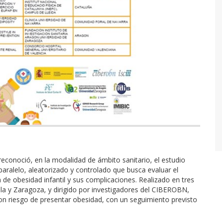
reconoció, en la modalidad de ámbito sanitario, el estudio
paralelo, aleatorizado y controlado que busca evaluar el
a de obesidad infantil y sus complicaciones. Realizado en tres
a y Zaragoza, y dirigido por investigadores del CIBEROBN,
con riesgo de presentar obesidad, con un seguimiento previsto