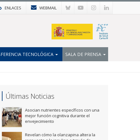
ENLACES
WEBMAIL
FERENCIA TECNOLÓGICA
SALA DE PRENSA
Últimas Noticias
Asocian nutrientes específicos con una
mejor función cognitiva durante el
envejecimiento
Revelan cómo la olanzapina altera la