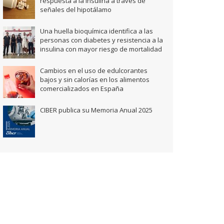
respuesta a la insulina a través de
señales del hipotálamo
Una huella bioquímica identifica a las
personas con diabetes y resistencia a la
insulina con mayor riesgo de mortalidad
Cambios en el uso de edulcorantes
bajos y sin calorías en los alimentos
comercializados en España
CIBER publica su Memoria Anual 2025