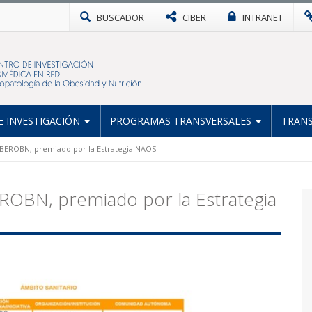
BUSCADOR
CIBER
INTRANET
 INVESTIGACIÓN
PROGRAMAS TRANSVERSALES
TRANS
IBEROBN, premiado por la Estrategia NAOS
EROBN, premiado por la Estrategia