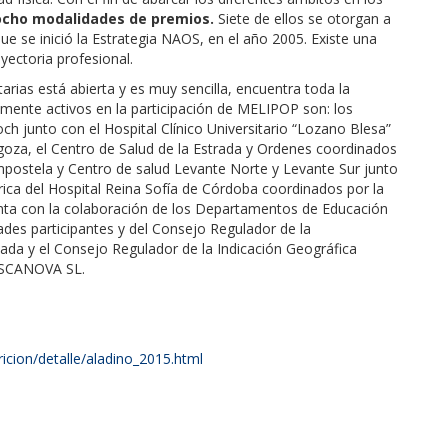
ocho modalidades de premios
.
Siete de ellos se otorgan a
ue se inició la Estrategia NAOS, en el año 2005. Existe una
yectoria profesional.
arias está abierta y es muy sencilla, encuentra toda la
lmente activos en la participación de MELIPOP son: los
 junto con el Hospital Clínico Universitario “Lozano Blesa”
goza, el Centro de Salud de la Estrada y Ordenes coordinados
postela y Centro de salud Levante Norte y Levante Sur junto
ica del Hospital Reina Sofía de Córdoba coordinados por la
nta con la colaboración de los Departamentos de Educación
des participantes y del Consejo Regulador de la
da y el Consejo Regulador de la Indicación Geográfica
PESCANOVA SL.
cion/detalle/aladino_2015.html