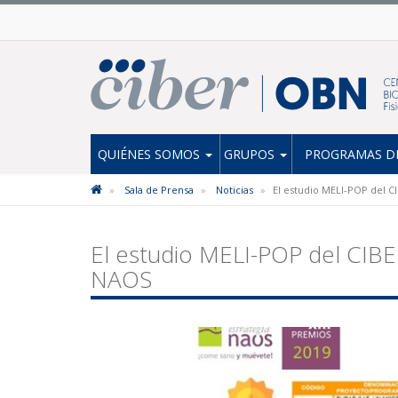
QUIÉNES SOMOS
GRUPOS
PROGRAMAS DE
Sala de Prensa
Noticias
El estudio MELI-POP del C
El estudio MELI-POP del CIB
NAOS