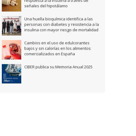
respuesta a la insulina a través de
señales del hipotálamo
Una huella bioquímica identifica a las
personas con diabetes y resistencia a la
insulina con mayor riesgo de mortalidad
Cambios en el uso de edulcorantes
bajos y sin calorías en los alimentos
comercializados en España
CIBER publica su Memoria Anual 2025