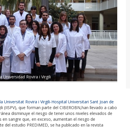
 Universidad Rovira i Virgili
Universitat Rovira i Virgili-Hospital Universitari Sant Joan de
rgili (IISPV), que forman parte del CIBEROBN,han llevado a cabo
ránea disminuye el riesgo de tener unos niveles elevados de
ias en sangre que, en exceso, aumentan el riesgo de
te del estudio PREDIMED, se ha publicado en la revista