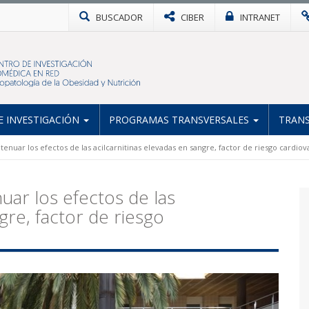
BUSCADOR
CIBER
INTRANET
 INVESTIGACIÓN
PROGRAMAS TRANSVERSALES
TRANS
enuar los efectos de las acilcarnitinas elevadas en sangre, factor de riesgo cardiov
uar los efectos de las
gre, factor de riesgo