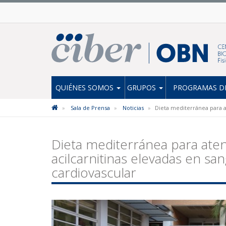
QUIÉNES SOMOS
GRUPOS
PROGRAMAS DE
Sala de Prensa
Noticias
Dieta mediterránea para at
Dieta mediterránea para aten
acilcarnitinas elevadas en san
cardiovascular