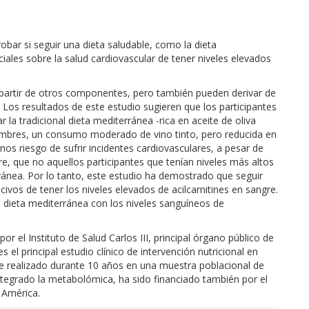
obar si seguir una dieta saludable, como la dieta
ciales sobre la salud cardiovascular de tener niveles elevados
 a partir de otros componentes, pero también pueden derivar de
Los resultados de este estudio sugieren que los participantes
 la tradicional dieta mediterránea -rica en aceite de oliva
egumbres, un consumo moderado de vino tinto, pero reducida en
os riesgo de sufrir incidentes cardiovasculares, a pesar de
gre, que no aquellos participantes que tenían niveles más altos
ánea. Por lo tanto, este estudio ha demostrado que seguir
ivos de tener los niveles elevados de acilcarnitines en sangre.
la dieta mediterránea con los niveles sanguíneos de
 el Instituto de Salud Carlos III, principal órgano público de
 el principal estudio clínico de intervención nutricional en
e realizado durante 10 años en una muestra poblacional de
integrado la metabolómica, ha sido financiado también por el
 América.