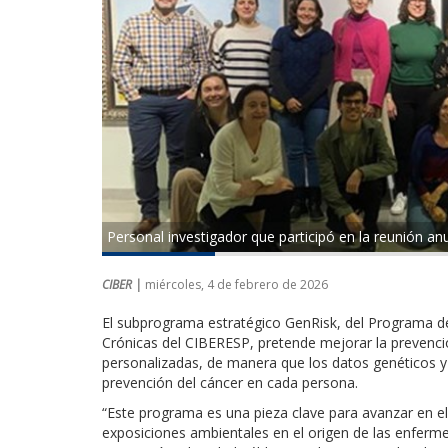
Personal investigador que participó en la reunión a
CIBER |
miércoles, 4 de febrero de 2026
El subprograma estratégico GenRisk, del Programa d
Crónicas del CIBERESP, pretende mejorar la prevenci
personalizadas, de manera que los datos genéticos y d
prevención del cáncer en cada persona.
“Este programa es una pieza clave para avanzar en el
exposiciones ambientales en el origen de las enferme