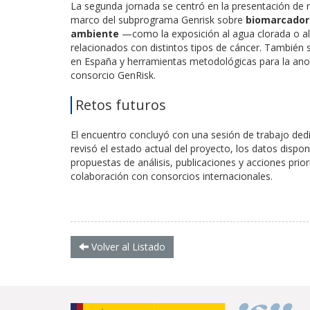
La segunda jornada se centró en la presentación de re
marco del subprograma Genrisk sobre
biomarcador
ambiente
—como la exposición al agua clorada o a
relacionados con distintos tipos de cáncer. También s
en España y herramientas metodológicas para la anota
consorcio GenRisk.
Retos futuros
El encuentro concluyó con una sesión de trabajo dedi
revisó el estado actual del proyecto, los datos disp
propuestas de análisis, publicaciones y acciones prior
colaboración con consorcios internacionales.
Volver al Listado