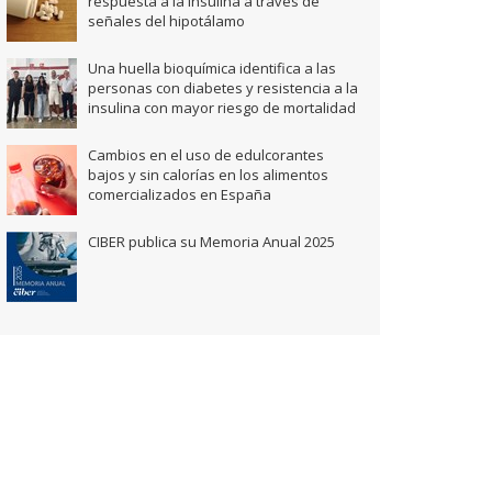
respuesta a la insulina a través de
señales del hipotálamo
Una huella bioquímica identifica a las
personas con diabetes y resistencia a la
insulina con mayor riesgo de mortalidad
Cambios en el uso de edulcorantes
bajos y sin calorías en los alimentos
comercializados en España
CIBER publica su Memoria Anual 2025