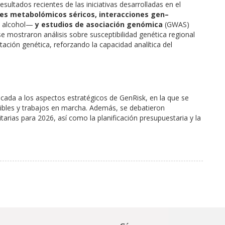
sultados recientes de las iniciativas desarrolladas en el
es metabolómicos séricos, interacciones gen–
l alcohol—
y estudios de asociación genómica
(GWAS)
e mostraron análisis sobre susceptibilidad genética regional
ción genética, reforzando la capacidad analítica del
cada a los aspectos estratégicos de GenRisk, en la que se
onibles y trabajos en marcha. Además, se debatieron
itarias para 2026, así como la planificación presupuestaria y la