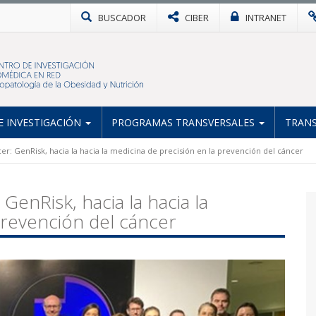
BUSCADOR
CIBER
INTRANET
 INVESTIGACIÓN
PROGRAMAS TRANSVERSALES
TRANS
er: GenRisk, hacia la hacia la medicina de precisión en la prevención del cáncer
GenRisk, hacia la hacia la
prevención del cáncer