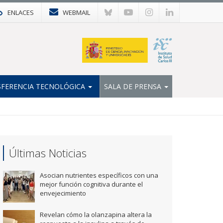
ENLACES
WEBMAIL
FERENCIA TECNOLÓGICA
SALA DE PRENSA
Últimas Noticias
Asocian nutrientes específicos con una
mejor función cognitiva durante el
envejecimiento
Revelan cómo la olanzapina altera la