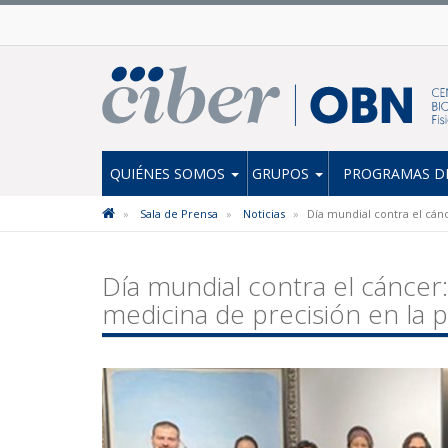
QUIÉNES SOMOS
GRUPOS
PROGRAMAS DE
Sala de Prensa
Noticias
Día mundial contra el cánc
Día mundial contra el cáncer: 
medicina de precisión en la 