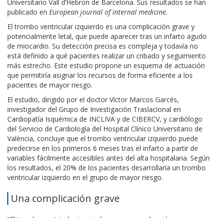
Universitario Vall d’Hebron de Barcelona. Sus resultados se han
publicado en
European journal of internal medicine.
El trombo ventricular izquierdo es una complicación grave y
potencialmente letal, que puede aparecer tras un infarto agudo
de miocardio. Su detección precisa es compleja y todavía no
está definido a qué pacientes realizar un cribado y seguimiento
más estrecho. Este estudio propone un esquema de actuación
que permitiría asignar los recursos de forma eficiente a los
pacientes de mayor riesgo.
El estudio, dirigido por el doctor Víctor Marcos Garcés,
investigador del Grupo de Investigación Traslacional en
Cardiopatía Isquémica de INCLIVA y de CIBERCV, y cardiólogo
del Servicio de Cardiología del Hospital Clínico Universitario de
València, concluye que el trombo ventricular izquierdo puede
predecirse en los primeros 6 meses tras el infarto a partir de
variables fácilmente accesibles antes del alta hospitalaria. Según
los resultados, el 20% de los pacientes desarrollaría un trombo
ventricular izquierdo en el grupo de mayor riesgo.
Una complicación grave