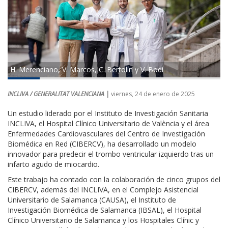
H. Merenciano, V. Marcos, C. Bertolín y V. Bodí
INCLIVA / GENERALITAT VALENCIANA |
viernes, 24 de enero de 2025
Un estudio liderado por el Instituto de Investigación Sanitaria
INCLIVA, el Hospital Clínico Universitario de València y el área
Enfermedades Cardiovasculares del Centro de Investigación
Biomédica en Red (CIBERCV), ha desarrollado un modelo
innovador para predecir el trombo ventricular izquierdo tras un
infarto agudo de miocardio.
Este trabajo ha contado con la colaboración de cinco grupos del
CIBERCV, además del INCLIVA, en el Complejo Asistencial
Universitario de Salamanca (CAUSA), el Instituto de
Investigación Biomédica de Salamanca (IBSAL), el Hospital
Clínico Universitario de Salamanca y los Hospitales Clínic y