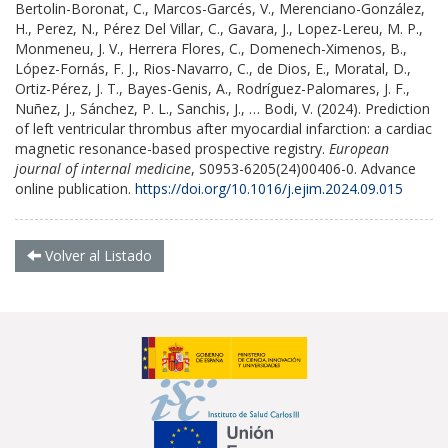
Bertolin-Boronat, C., Marcos-Garcés, V., Merenciano-González,
H., Perez, N., Pérez Del Villar, C., Gavara, J., Lopez-Lereu, M. P.,
Monmeneu, J. V., Herrera Flores, C., Domenech-Ximenos, B.,
López-Fornás, F. J., Rios-Navarro, C., de Dios, E., Moratal, D.,
Ortiz-Pérez, J. T., Bayes-Genis, A., Rodríguez-Palomares, J. F.,
Nuñez, J., Sánchez, P. L., Sanchis, J., … Bodi, V. (2024). Prediction
of left ventricular thrombus after myocardial infarction: a cardiac
magnetic resonance-based prospective registry.
European
journal of internal medicine
, S0953-6205(24)00406-0. Advance
online publication.
https://doi.org/10.1016/j.ejim.2024.09.015
Volver al Listado