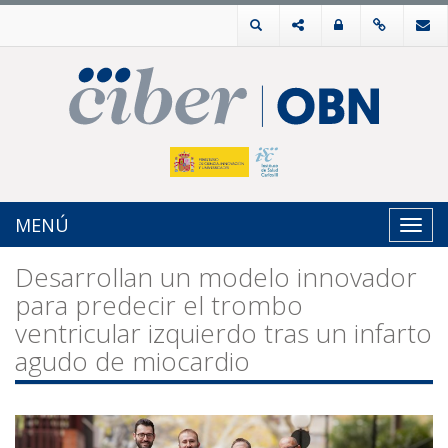
MENÚ
Toggl
navig
Desarrollan un modelo innovador
para predecir el trombo
ventricular izquierdo tras un infarto
agudo de miocardio