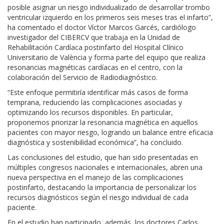
posible asignar un riesgo individualizado de desarrollar trombo
ventricular izquierdo en los primeros seis meses tras el infarto”,
ha comentado el doctor Víctor Marcos Garcés, cardiólogo
investigador del CIBERCV que trabaja en la Unidad de
Rehabilitación Cardíaca postinfarto del Hospital Clínico
Universitario de València y forma parte del equipo que realiza
resonancias magnéticas cardíacas en el centro, con la
colaboración del Servicio de Radiodiagnóstico.
“Este enfoque permitiría identificar más casos de forma
temprana, reduciendo las complicaciones asociadas y
optimizando los recursos disponibles. En particular,
proponemos priorizar la resonancia magnética en aquellos
pacientes con mayor riesgo, logrando un balance entre eficacia
diagnóstica y sostenibilidad económica”, ha concluido.
Las conclusiones del estudio, que han sido presentadas en
múltiples congresos nacionales e internacionales, abren una
nueva perspectiva en el manejo de las complicaciones
postinfarto, destacando la importancia de personalizar los
recursos diagnósticos según el riesgo individual de cada
paciente.
En el estudio han participado, además, los doctores Carlos