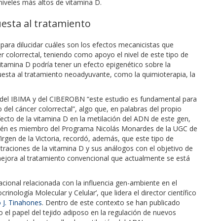
niveles más altos de vitamina D.
esta al tratamiento
para dilucidar cuáles son los efectos mecanicistas que
r colorrectal, teniendo como apoyo el nivel de este tipo de
vitamina D podría tener un efecto epigenético sobre la
esta al tratamiento neoadyuvante, como la quimioterapia, la
r del IBIMA y del CIBEROBN “este estudio es fundamental para
del cáncer colorrectal”, algo que, en palabras del propio
ecto de la vitamina D en la metilación del ADN de este gen,
mbién es miembro del Programa Nicolás Monardes de la UGC de
Virgen de la Victoria, recordó, además, que este tipo de
traciones de la vitamina D y sus análogos con el objetivo de
ejora al tratamiento convencional que actualmente se está
lacional relacionada con la influencia gen-ambiente en el
rinología Molecular y Celular’, que lidera el director científico
 J. Tinahones
. Dentro de este contexto se han publicado
el papel del tejido adiposo en la regulación de nuevos