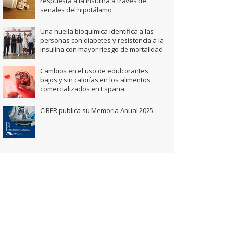
respuesta a la insulina a través de
señales del hipotálamo
Una huella bioquímica identifica a las
personas con diabetes y resistencia a la
insulina con mayor riesgo de mortalidad
Cambios en el uso de edulcorantes
bajos y sin calorías en los alimentos
comercializados en España
CIBER publica su Memoria Anual 2025