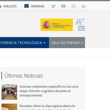
ENLACES
WEBMAIL
FERENCIA TECNOLÓGICA
SALA DE PRENSA
Últimas Noticias
Asocian nutrientes específicos con una
mejor función cognitiva durante el
envejecimiento
Revelan cómo la olanzapina altera la