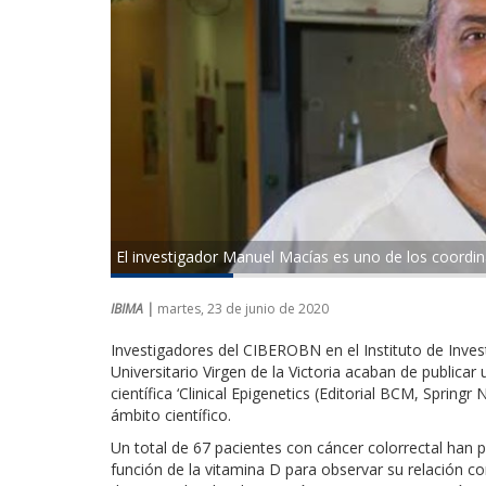
El investigador Manuel Macías es uno de los coordin
IBIMA |
martes, 23 de junio de 2020
Investigadores del CIBEROBN en el Instituto de Inves
Universitario Virgen de la Victoria acaban de publicar
científica ‘Clinical Epigenetics (Editorial BCM, Springr
ámbito científico.
Un total de 67 pacientes con cáncer colorrectal han p
función de la vitamina D para observar su relación co