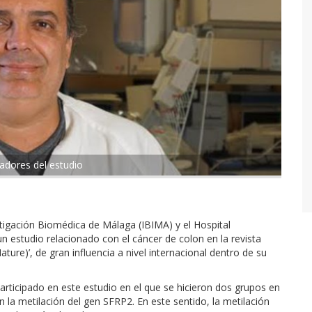
adores del estudio
tigación Biomédica de Málaga (IBIMA) y el Hospital
 un estudio relacionado con el cáncer de colon en la revista
 Nature)’, de gran influencia a nivel internacional dentro de su
articipado en este estudio en el que se hicieron dos grupos en
n la metilación del gen SFRP2. En este sentido, la metilación