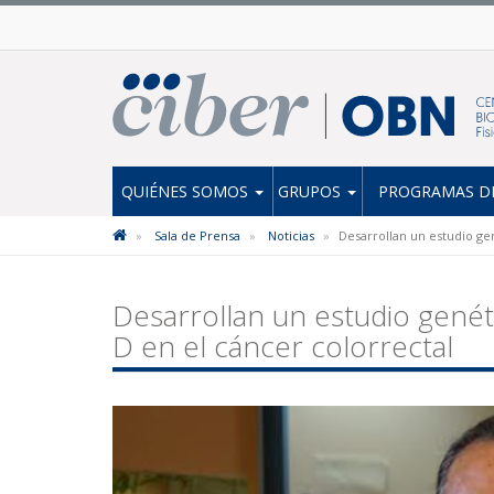
QUIÉNES SOMOS
GRUPOS
PROGRAMAS DE
Sala de Prensa
Noticias
Desarrollan un estudio gen
Desarrollan un estudio genéti
D en el cáncer colorrectal