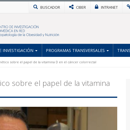
BUSCADOR
CIBER
INTRANET
 INVESTIGACIÓN
PROGRAMAS TRANSVERSALES
TRANS
ético sobre el papel de la vitamina D en el cáncer colorrectal
co sobre el papel de la vitamina