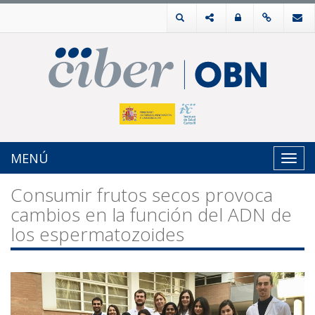
MENÚ
Toggl
navig
Consumir frutos secos provoca
cambios en la función del ADN de
los espermatozoides