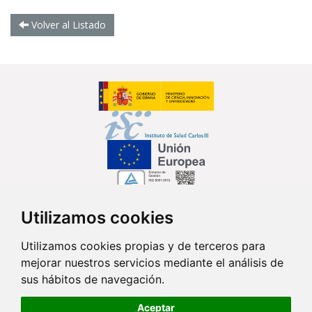
Volver al Listado
Utilizamos cookies
Síguenos en...
Utilizamos cookies propias y de terceros para
mejorar nuestros servicios mediante el análisis de
Contacto
sus hábitos de navegación.
Av. Monforte de Lemos, 3-5. Pabellón 11. Planta 0 28029 Madrid
Aceptar