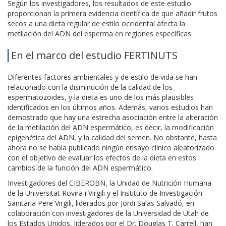
Según los investigadores, los resultados de este estudio
proporcionan la primera evidencia científica de que añadir frutos
secos a una dieta regular de estilo occidental afecta la
metilación del ADN del esperma en regiones específicas.
En el marco del estudio FERTINUTS
Diferentes factores ambientales y de estilo de vida se han
relacionado con la disminución de la calidad de los
espermatozoides, y la dieta es uno de los más plausibles
identificados en los últimos años. Además, varios estudios han
demostrado que hay una estrecha asociación entre la alteración
de la metilación del ADN espermático, es decir, la modificación
epigenética del ADN, y la calidad del semen. No obstante, hasta
ahora no se había publicado ningún ensayo clínico aleatorizado
con el objetivo de evaluar los efectos de la dieta en estos
cambios de la función del ADN espermático.
Investigadores del CIBEROBN, la Unidad de Nutrición Humana
de la Universitat Rovira i Virgili y el Instituto de Investigación
Sanitaria Pere Virgili, liderados por Jordi Salas Salvadó, en
colaboración con investigadores de la Universidad de Utah de
los Estados Unidos, liderados por el Dr. Douglas T. Carrell, han