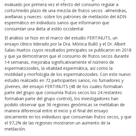
evaluado por primera vez el efecto del consumo regular a
corto/medio plazo de una mezcla de frutos secos -almendras,
avellanas y nueces- sobre los patrones de metilación del ADN
espermático en individuos sanos que informaron que
consumían una dieta al estilo occidental.
El análisis se hizo en el marco del estudio FERTINUTS, un
ensayo clínico liderado por la Dra. Mònica Bulló y el Dr. Albert
Salas-Huetos cuyos resultados principales se publicaron en 2018
y que ya demostraron que el consumo de frutos secos durante
14 semanas, mejoraba significativamente el número de
espermatozoides, la vitalidad espermática, así como la
motilidad y morfología de los espermatozoides. Con este nuevo
estudio realizado en 72 participantes sanos, no fumadores y
jóvenes, del ensayo FERTINUTS (48 de los cuales formaban
parte del grupo que consumía frutos secos los 24 restantes
formaban parte del grupo control), los investigadores han
podido observar que 36 regiones genómicas se metilaban de
manera diferencial entre el inicio y el final del ensayo
únicamente en los individuos que consumían frutos secos, y que
el 97,2% de las regiones mostraron un aumento de la
metilación.