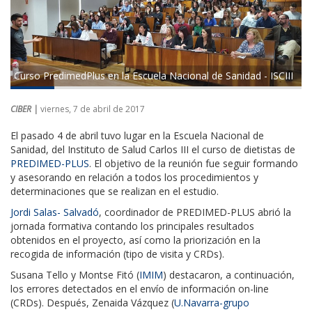
Curso PredimedPlus en la Escuela Nacional de Sanidad - ISCIII
CIBER |
viernes, 7 de abril de 2017
El pasado 4 de abril tuvo lugar en la Escuela Nacional de
Sanidad, del Instituto de Salud Carlos III el curso de dietistas de
PREDIMED-PLUS
.
El objetivo de la reunión fue seguir formando
y asesorando en relación a todos los procedimientos y
determinaciones que se realizan en el estudio.
Jordi Salas- Salvadó
, coordinador de PREDIMED-PLUS abrió la
jornada formativa contando los principales resultados
obtenidos en el proyecto, así como la priorización en la
recogida de información (tipo de visita y CRDs).
Susana Tello y Montse Fitó (
IMIM
) destacaron, a continuación,
los errores detectados en el envío de información on-line
(CRDs). Después, Zenaida Vázquez (
U.Navarra-grupo