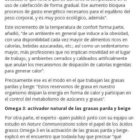
uso de calefacción de forma gradual. Ese aumento bloquea
procesos de gasto energético necesarios para el equilibrio del
peso corporal, y es muy poco ecológico, además”.
Este incremento de la temperatura de confort forma parte,
añadió, “de un ambiente en general que induce a la obesidad,
con una disponibilidad cada vez mayor de alimentos ricos en
calorías, bebidas azucaradas, etc.; así como un sedentarismo
mayor, más profesiones que no implican movilidad en el lugar
de trabajo, y ambientes cerrados y caldeados artificialmente
que anulan los mecanismos de disipación de calorías ingeridas
para generar calor”.
Precisamente ese es el modo en el que trabajan las grasas
pardas y beige: “Estos reservorios de grasa en nuestro
organismo disipan la energía en forma de calor y participan en
el control del metabolismo de azúcares y grasas”.
Omega 3: activador natural de las grasas parda y beige
Por otra parte, el experto -quien publicó junto con su equipo un
estudio en
Nature Communications
sobre el papel de los ácidos
grasos Omega-3 en la activación de las grasas parda y beige-
explicó en el encuentro que todavía hay que precisar “qué