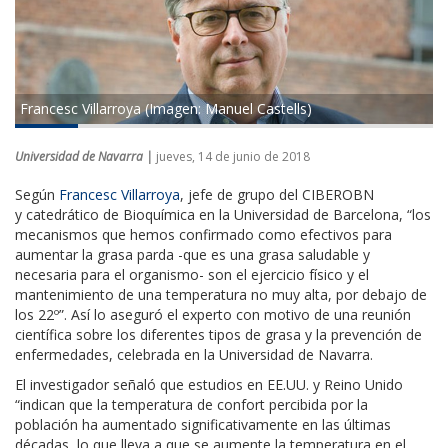
Francesc Villarroya (Imagen: Manuel Castells)
Universidad de Navarra |
jueves, 14 de junio de 2018
Según
Francesc Villarroya
, jefe de grupo del CIBEROBN
y catedrático de Bioquímica en la Universidad de Barcelona, “los
mecanismos que hemos confirmado como efectivos para
aumentar la grasa parda -que es una grasa saludable y
necesaria para el organismo- son el ejercicio físico y el
mantenimiento de una temperatura no muy alta, por debajo de
los 22º”. Así lo aseguró el experto con motivo de una reunión
científica sobre los diferentes tipos de grasa y la prevención de
enfermedades, celebrada en la Universidad de Navarra.
El investigador señaló que estudios en EE.UU. y Reino Unido
“indican que la temperatura de confort percibida por la
población ha aumentado significativamente en las últimas
décadas, lo que lleva a que se aumente la temperatura en el