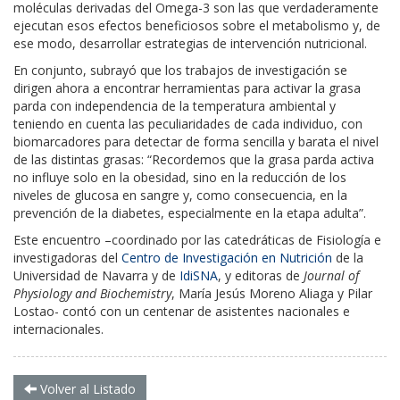
moléculas derivadas del Omega-3 son las que verdaderamente
ejecutan esos efectos beneficiosos sobre el metabolismo y, de
ese modo, desarrollar estrategias de intervención nutricional.
En conjunto, subrayó que los trabajos de investigación se
dirigen ahora a encontrar herramientas para activar la grasa
parda con independencia de la temperatura ambiental y
teniendo en cuenta las peculiaridades de cada individuo, con
biomarcadores para detectar de forma sencilla y barata el nivel
de las distintas grasas: “Recordemos que la grasa parda activa
no influye solo en la obesidad, sino en la reducción de los
niveles de glucosa en sangre y, como consecuencia, en la
prevención de la diabetes, especialmente en la etapa adulta”.
Este encuentro –coordinado por las catedráticas de Fisiología e
investigadoras del
Centro de Investigación en Nutrición
de la
Universidad de Navarra y de
IdiSNA
, y editoras de
Journal of
Physiology and Biochemistry
, María Jesús Moreno Aliaga y Pilar
Lostao- contó con un centenar de asistentes nacionales e
internacionales.
Volver al Listado