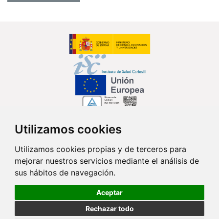
Utilizamos cookies
Síguenos en...
Utilizamos cookies propias y de terceros para
mejorar nuestros servicios mediante el análisis de
Contacto
sus hábitos de navegación.
Av. Monforte de Lemos, 3-5. Pabellón 11. Planta 0 28029 Madrid
Aceptar
info@ciberisciii.es
Rechazar todo