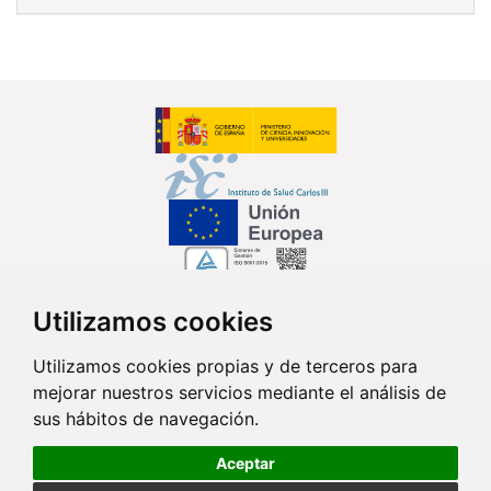
Utilizamos cookies
Síguenos en...
Utilizamos cookies propias y de terceros para
mejorar nuestros servicios mediante el análisis de
Contacto
sus hábitos de navegación.
Av. Monforte de Lemos, 3-5. Pabellón 11. Planta 0 28029 Madrid
Aceptar
info@ciberisciii.es