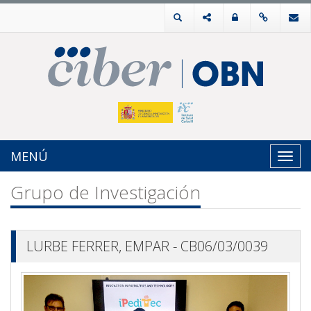
MENÚ
Toggl
navig
Grupo de Investigación
LURBE FERRER, EMPAR - CB06/03/0039