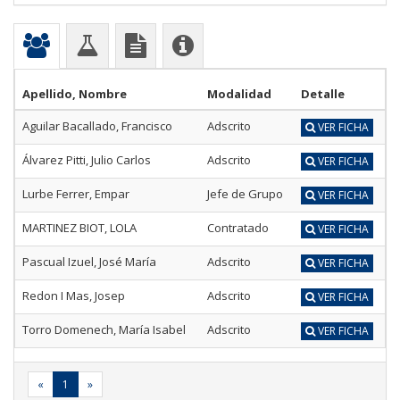
Apellido, Nombre
Modalidad
Detalle
Aguilar Bacallado, Francisco
Adscrito
VER FICHA
Álvarez Pitti, Julio Carlos
Adscrito
VER FICHA
Lurbe Ferrer, Empar
Jefe de Grupo
VER FICHA
MARTINEZ BIOT, LOLA
Contratado
VER FICHA
Pascual Izuel, José María
Adscrito
VER FICHA
Redon I Mas, Josep
Adscrito
VER FICHA
Torro Domenech, María Isabel
Adscrito
VER FICHA
«
1
»