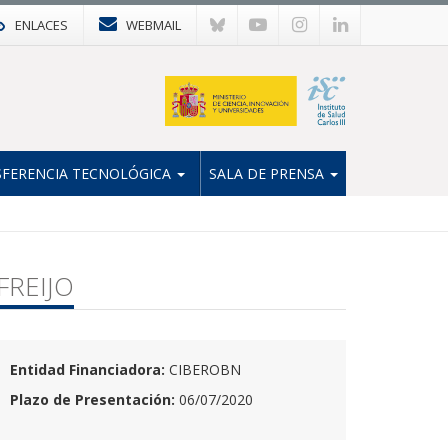
ENLACES
WEBMAIL
FERENCIA TECNOLÓGICA
SALA DE PRENSA
FREIJO
Entidad Financiadora:
CIBEROBN
Plazo de Presentación:
06/07/2020