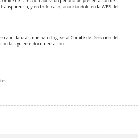
l Comité de Dirección abrirá un periodo de presentación de
y transparencia, y en todo caso, anunciándolo en la WEB del
e candidaturas, que han dirigirse al Comité de Dirección del
 con la siguiente documentación:
ntes