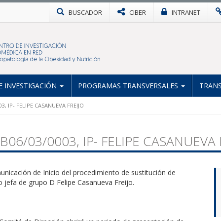
BUSCADOR
CIBER
INTRANET
 INVESTIGACIÓN
PROGRAMAS TRANSVERSALES
TRANS
03, IP- FELIPE CASANUEVA FREIJO
 CB06/03/0003, IP- FELIPE CASANUEVA 
nicación de Inicio del procedimiento de sustitución de
o jefa de grupo D Felipe Casanueva Freijo.