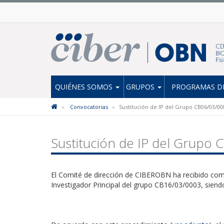
QUIÉNES SOMOS
GRUPOS
PROGRAMAS DE
Convocatorias
Sustitución de IP del Grupo CB06/03/00
Sustitución de IP del Grupo
El Comité de dirección de CIBEROBN ha recibido comu
Investigador Principal del grupo CB16/03/0003, siend