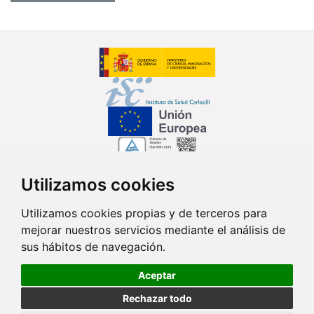
Utilizamos cookies
Síguenos en...
Utilizamos cookies propias y de terceros para
mejorar nuestros servicios mediante el análisis de
Contacto
sus hábitos de navegación.
Av. Monforte de Lemos, 3-5. Pabellón 11. Planta 0 28029 Madrid
Aceptar
info@ciberisciii.es
Rechazar todo