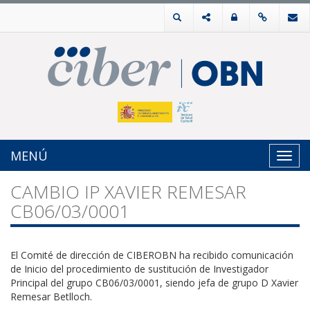
MENÚ
Toggl
navig
CAMBIO IP XAVIER REMESAR
CB06/03/0001
El Comité de dirección de CIBEROBN ha recibido comunicación
de Inicio del procedimiento de sustitución de Investigador
Principal del grupo CB06/03/0001, siendo jefa de grupo D Xavier
Remesar Betlloch.