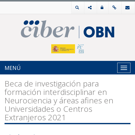
MENÚ
Toggl
navig
Beca de investigación para
formación interdisciplinar en
Neurociencia y áreas afines en
Universidades o Centros
Extranjeros 2021