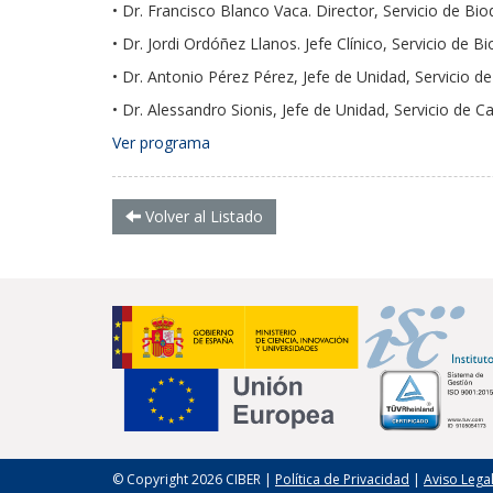
• Dr. Francisco Blanco Vaca. Director, Servicio de B
• Dr. Jordi Ordóñez Llanos. Jefe Clínico, Servicio de
• Dr. Antonio Pérez Pérez, Jefe de Unidad, Servicio
• Dr. Alessandro Sionis, Jefe de Unidad, Servicio de
Ver programa
Volver al Listado
© Copyright 2026 CIBER |
Política de Privacidad
|
Aviso Lega