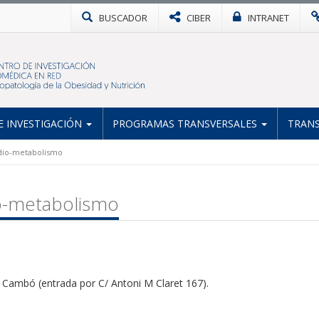
BUSCADOR
CIBER
INTRANET
 INVESTIGACIÓN
PROGRAMAS TRANSVERSALES
TRANS
dio-metabolismo
o-metabolismo
 Cambó (entrada por C/ Antoni M Claret 167).