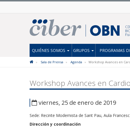
QUIÉNES SOMOS
GRUPOS
PROGRAMAS DE
Sala de Prensa
Agenda
Workshop Avances en Car
Workshop Avances en Cardi
viernes, 25 de enero de 2019
Sede: Recinte Modernista de Sant Pau, Aula Francesc
Dirección y coordinación